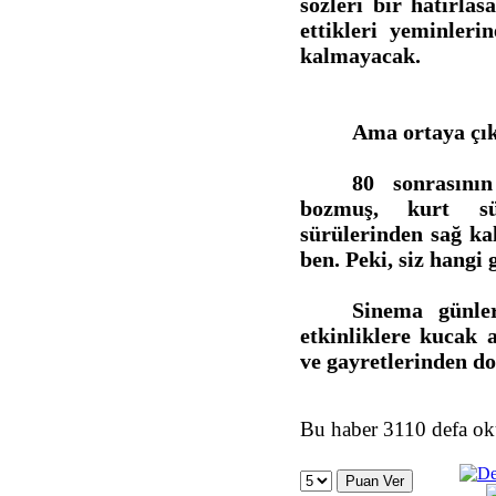
sözleri bir hatırla
ettikleri yeminleri
kalmayacak.
Ama ortaya çık
80 sonrasının
bozmuş, kurt sü
sürülerinden sağ kal
ben. Peki, siz hangi 
Sinema günler
etkinliklere kucak
ve gayretlerinden do
Bu haber 3110 defa o