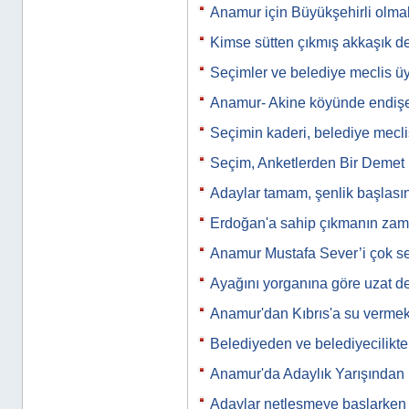
Anamur için Büyükşehirli olm
Kimse sütten çıkmış akkaşık de
Seçimler ve belediye meclis üye
Anamur- Akine köyünde endiş
Seçimin kaderi, belediye meclis
Seçim, Anketlerden Bir Demet
Adaylar tamam, şenlik başlası
Erdoğan'a sahip çıkmanın zam
Anamur Mustafa Sever’i çok se
Ayağını yorganına göre uzat d
Anamur'dan Kıbrıs'a su vermek
Belediyeden ve belediyecilikte
Anamur'da Adaylık Yarışından
Adaylar netleşmeye başlarken