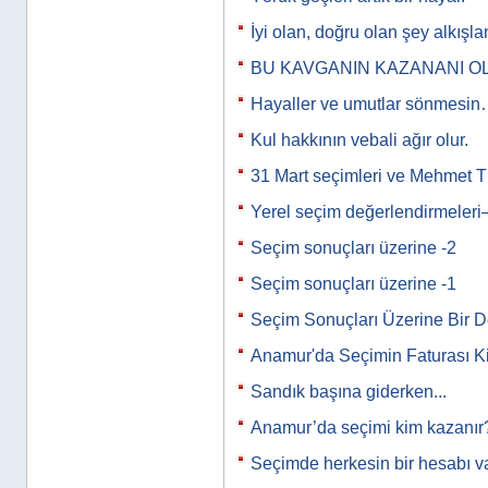
İyi olan, doğru olan şey alkışlan
BU KAVGANIN KAZANANI O
Hayaller ve umutlar sönmesi
Kul hakkının vebali ağır olur.
31 Mart seçimleri ve Mehmet T
Yerel seçim değerlendirmeleri
Seçim sonuçları üzerine -2
Seçim sonuçları üzerine -1
Seçim Sonuçları Üzerine Bir 
Anamur'da Seçimin Faturası K
Sandık başına giderken...
Anamur’da seçimi kim kazanır
Seçimde herkesin bir hesabı var