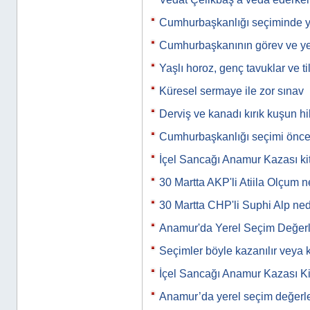
Cumhurbaşkanlığı seçiminde ya
Cumhurbaşkanının görev ve yet
Yaşlı horoz, genç tavuklar ve til
Küresel sermaye ile zor sınav
Derviş ve kanadı kırık kuşun h
Cumhurbaşkanlığı seçimi önc
İçel Sancağı Anamur Kazası kit
30 Martta AKP'li Atiila Olçum
30 Martta CHP'li Suphi Alp n
Anamur'da Yerel Seçim Değerl
Seçimler böyle kazanılır veya 
İçel Sancağı Anamur Kazası Ki
Anamur’da yerel seçim değerle