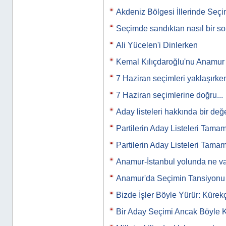
Akdeniz Bölgesi İllerinde Seç
Seçimde sandıktan nasıl bir s
Ali Yücelen'i Dinlerken
Kemal Kılıçdaroğlu'nu Anamur m
7 Haziran seçimleri yaklaşırk
7 Haziran seçimlerine doğru...
Aday listeleri hakkında bir de
Partilerin Aday Listeleri Tama
Partilerin Aday Listeleri Tama
Anamur-İstanbul yolunda ne va
Anamur'da Seçimin Tansiyon
Bizde İşler Böyle Yürür: Kürekç
Bir Aday Seçimi Ancak Böyle Ka