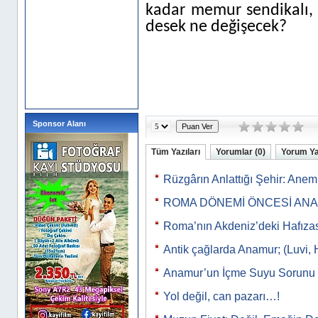
kadar memur sendikalı, 
desek ne değişecek?
Sponsor Alanı
Tüm Yazıları
Yorumlar (0)
Yorum Y
Rüzgârın Anlattığı Şehir: Ane
ROMA DÖNEMİ ÖNCESİ AN
Roma’nın Akdeniz’deki Hafıza
Antik çağlarda Anamur; (Luvi, 
Anamur’un İçme Suyu Sorunu
Yol değil, can pazarı…!