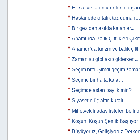
Et, süt ve tarım ürünlerini dışar
Hastanede ortalık toz duman
Bir geziden akılda kalanlar...
Anamurda Balık Çiftlikleri Çık
Anamur’da turizm ve balık çiftl
Zaman su gibi akıp giderken...
Seçim bitti. Şimdi geçim zam
Seçime bir hafta kala…
Seçimde aslan payı kimin?
Siyasetin üç altın kuralı…
Milletvekili aday listeleri belli
Koşun, Koşun Şenlik Başlıyor
Büyüyoruz, Gelişiyoruz Derken.