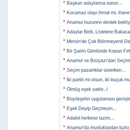
Başkan adaylarına sorun…
Kocamaz olayı ihmal mi, ihane
Anamur huzurevi destek bekli
Adaylar Belli, Listelere Bakaca
Mersin'de Çok Bilinmeyenli D
Bir Şairin Gönlünde Kopan Fırtı
Anamur ve Bozyazı’dan Seçim 
Seçim pazarlıklar sürerken…
İki partili mi olsun, iki buçuk m
Ölmüş eşek satılır...!
Büyükşehir uygulaması genişl
Eşek Deyip Geçmeyin...
Adalet herkese lazım…
Anamur'da musluklardan tuzl