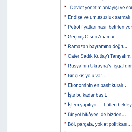
Devlet yönetim anlayışı ve s
Endişe ve umutsuzluk sarmalı
Petrol fiyatları nasıl belirleniyo
Geçmiş Olsun Anamur.
Ramazan bayramına doğru..
Cafer Sadık Kutlay'ı Tanıyalım..
Rusya’nın Ukrayna’yı işgal gir
Bir çıkış yolu var…
Ekonominin en basit kuralı…
İşte bu kadar basit.
İşlem yapılıyor… Lütfen bekle
Bir yol hikâyesi de bizden…
Böl, parçala, yok et politikası…