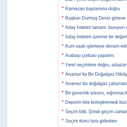
Ramazan bayramına doğru
Başkan Durmuş Deniz göreve 
Aday listeleri tamam. buruyun 
Aday listeleri üzerine bir değe
Kum saati işlemeye devam ed
Arabaşı çorbası yapalım.
Yerel seçimlere doğru, adaylar
Anamur'da Bir Doğalgaz Hikây
Anamur’da doğalgaz çalışmala
Bir güvenlik sorunu, sığınmacı
Deprem bile birleştiremedi bizi
Seçim bitti. Şimdi geçim zam
Seçim ikinci tura giderken