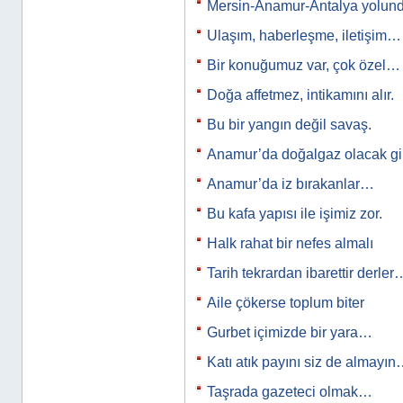
Mersin-Anamur-Antalya yolun
Ulaşım, haberleşme, iletişim…
Bir konuğumuz var, çok özel…
Doğa affetmez, intikamını alır.
Bu bir yangın değil savaş.
Anamur’da doğalgaz olacak gi
Anamur’da iz bırakanlar…
Bu kafa yapısı ile işimiz zor.
Halk rahat bir nefes almalı
Tarih tekrardan ibarettir derler
Aile çökerse toplum biter
Gurbet içimizde bir yara…
Katı atık payını siz de almayı
Taşrada gazeteci olmak…