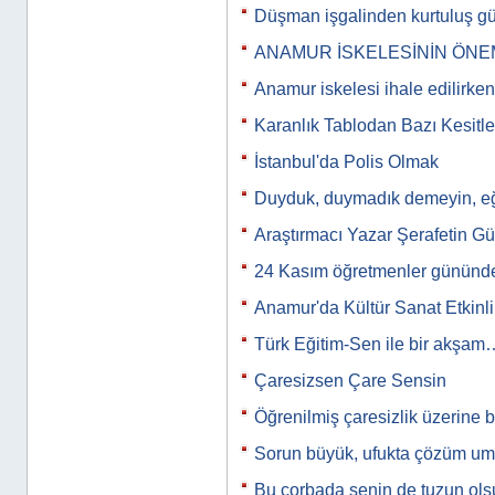
Düşman işgalinden kurtuluş g
ANAMUR İSKELESİNİN ÖNE
Anamur iskelesi ihale edilirken
Karanlık Tablodan Bazı Kesitle
İstanbul'da Polis Olmak
Duyduk, duymadık demeyin, eğit
Araştırmacı Yazar Şerafetin Gü
24 Kasım öğretmenler gününde
Anamur'da Kültür Sanat Etkinli
Türk Eğitim-Sen ile bir akşam
Çaresizsen Çare Sensin
Öğrenilmiş çaresizlik üzerine 
Sorun büyük, ufukta çözüm u
Bu çorbada senin de tuzun ols