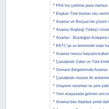
PKK'nın çekilme planı memun
Başkan Türe bunları söz vermiş
Anamur ve Bozyazı'da çözüm s
Anamur Başbuğ Türkeş'i Unu
Anamur - Bozdoğan Azıtepesi
KKTC'ye su temininde isale hat
Anamur nevruz bayramı kutlam
Çanakkale Zaferi ve Türk Kimli
Osmanlı Belgelerinde Anamur
Çanakkale müzesi ile anılarımı
Ulaşımın sorunları ve yeni yak
Yeni anayasada gelinen son n
Anamur'dan İstanbul şimdi dah