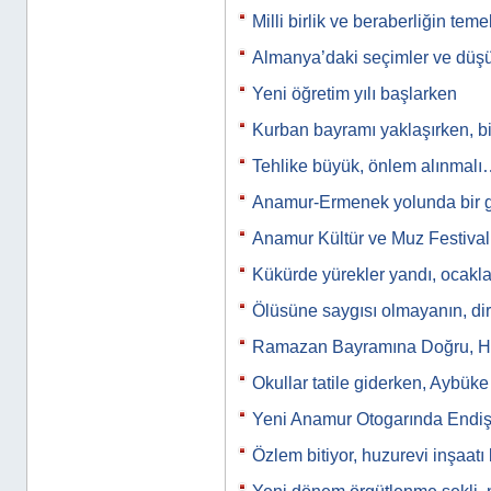
Milli birlik ve beraberliğin tem
Almanya’daki seçimler ve düş
Yeni öğretim yılı başlarken
Kurban bayramı yaklaşırken, b
Tehlike büyük, önlem alınmal
Anamur-Ermenek yolunda bir
Anamur Kültür ve Muz Festiva
Kükürde yürekler yandı, ocak
Ölüsüne saygısı olmayanın, di
Ramazan Bayramına Doğru, Hoş
Okullar tatile giderken, Aybü
Yeni Anamur Otogarında Endiş
Özlem bitiyor, huzurevi inşaatı