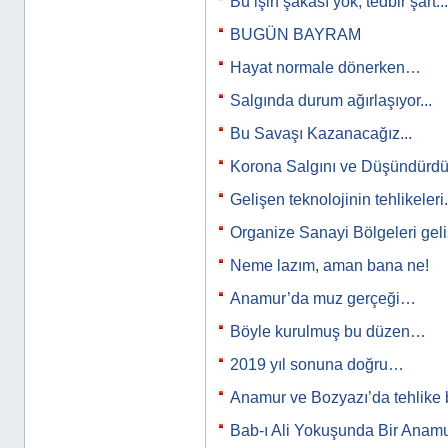
Bu işin şakası yok, tedbir şart...
BUGÜN BAYRAM
Hayat normale dönerken…
Salgında durum ağırlaşıyor...
Bu Savaşı Kazanacağız...
Korona Salgını ve Düşündürdükl
Gelişen teknolojinin tehlikeleri.
Organize Sanayi Bölgeleri ge
Neme lazım, aman bana ne!
Anamur’da muz gerçeği…
Böyle kurulmuş bu düzen…
2019 yıl sonuna doğru…
Anamur ve Bozyazı’da tehlike
Bab-ı Ali Yokuşunda Bir Anamur