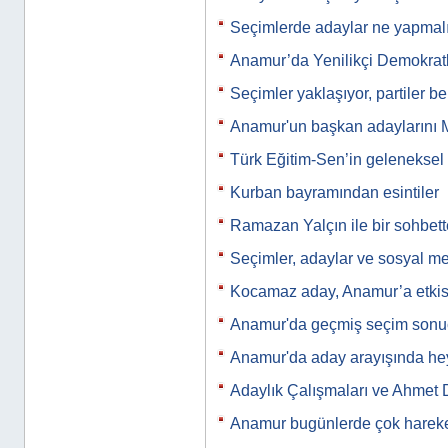
Seçimlerde adaylar ne yapmal
Anamur’da Yenilikçi Demokratl
Seçimler yaklaşıyor, partiler be
Anamur'un başkan adaylarını M
Türk Eğitim-Sen’in gelenekse
Kurban bayramından esintiler
Ramazan Yalçın ile bir sohbet
Seçimler, adaylar ve sosyal m
Kocamaz aday, Anamur’a etkis
Anamur'da geçmiş seçim sonuç
Anamur'da aday arayışında he
Adaylık Çalışmaları ve Ahmet
Anamur bugünlerde çok harek