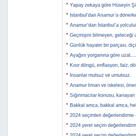
Yapay zekaya göre Hüseyin Şi
İstanbul’dan Anamur’a döner
Anamur’dan İstanbul’a yolculu
Geçmişini bilmeyen, geleceği 
Günlük hayatın bir parçası, ölçü
Ayağını yorganına göre uzat…
Kısır döngü, enflasyon, faiz, d
İnsanlar mutsuz ve umutsuz.
Anamur liman ve iskelesi, önem
Sığınmacılar konusu, kanayan b
Bakkal amca, bakkal amca, h
2024 seçimleri değerlendirme 
2024 yerel seçim değerlendir
2024 yerel seçim değerlendir