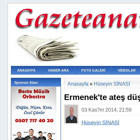
ANASAYFA
HABER ARA
FOTO GALERİ
VİDEOLAR
Sponsor Alanı
Anasayfa
»
Hüseyin SİNASİ
Ermenek'te ateş düş
03 Kas?m 2014, 21:59
Hüseyin SİNASİ