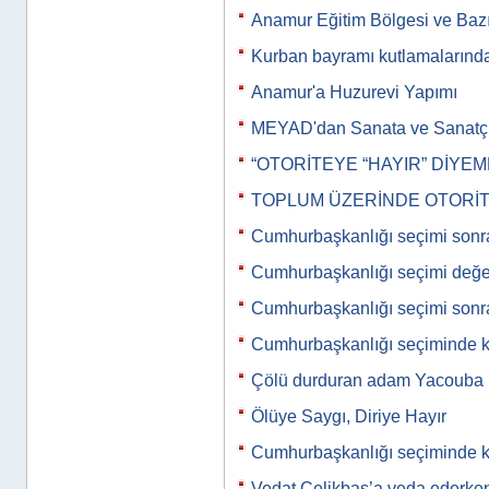
Anamur Eğitim Bölgesi ve Bazı
Kurban bayramı kutlamalarınd
Anamur'a Huzurevi Yapımı
MEYAD'dan Sanata ve Sanatç
“OTORİTEYE “HAYIR” DİYEM
TOPLUM ÜZERİNDE OTORİT
Cumhurbaşkanlığı seçimi sonr
Cumhurbaşkanlığı seçimi değe
Cumhurbaşkanlığı seçimi sonr
Cumhurbaşkanlığı seçiminde k
Çölü durduran adam Yacoub
Ölüye Saygı, Diriye Hayır
Cumhurbaşkanlığı seçiminde 
Vedat Çelikbaş’a veda ederke