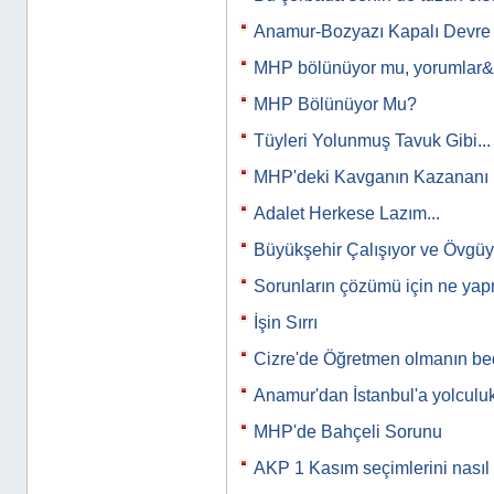
Anamur-Bozyazı Kapalı Devre
MHP bölünüyor mu, yorumlar
MHP Bölünüyor Mu?
Tüyleri Yolunmuş Tavuk Gibi...
MHP'deki Kavganın Kazananı 
Adalet Herkese Lazım...
Büyükşehir Çalışıyor ve Övgü
Sorunların çözümü için ne yap
İşin Sırrı
Cizre'de Öğretmen olmanın bed
Anamur'dan İstanbul'a yolculuk
MHP'de Bahçeli Sorunu
AKP 1 Kasım seçimlerini nasıl