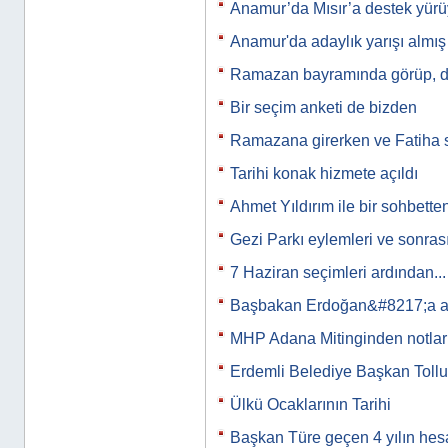
Anamur’da Mısır’a destek yür
Anamur'da adaylık yarışı almış 
Ramazan bayramında görüp, d
Bir seçim anketi de bizden
Ramazana girerken ve Fatiha 
Tarihi konak hizmete açıldı
Ahmet Yıldırım ile bir sohbette
Gezi Parkı eylemleri ve sonras
7 Haziran seçimleri ardından...
Başbakan Erdoğan&#8217;a a
MHP Adana Mitinginden notlar
Erdemli Belediye Başkan Tollu
Ülkü Ocaklarının Tarihi
Başkan Türe geçen 4 yılın hesa