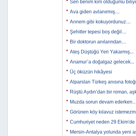
Sen benim kim olduğumu bili
Ava giden avlanırmış…
Annem gibi kokuyordunuz…
Şehitler tepesi boş değil…
Bir doktorun anılarından…
Ateş Düştüğü Yeri Yakarmış...
Anamur’a doğalgaz gelecek...
Üç öküzün hikâyesi
Alparslan Türkeş anısına fotoğ
Rüştü Aydın’dan bir roman, a
Muzda sorun devam ederken
Görünen köy kılavuz istemez
Cumhuriyet neden 29 Ekim'de i
Mersin-Antalya yolunda yeni