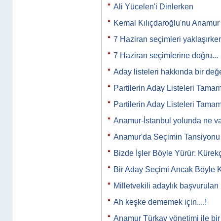
Ali Yücelen'i Dinlerken
Kemal Kılıçdaroğlu'nu Anamur m
7 Haziran seçimleri yaklaşırk
7 Haziran seçimlerine doğru...
Aday listeleri hakkında bir de
Partilerin Aday Listeleri Tama
Partilerin Aday Listeleri Tama
Anamur-İstanbul yolunda ne va
Anamur'da Seçimin Tansiyon
Bizde İşler Böyle Yürür: Kürekç
Bir Aday Seçimi Ancak Böyle Ka
Milletvekili adaylık başvuruları
Ah keşke dememek için....!
Anamur Türkav yönetimi ile bir