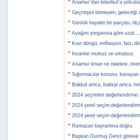
Anamur’dan İstanbul’a yolculu
Geçmişini bilmeyen, geleceği 
Günlük hayatın bir parçası, ölçü
Ayağını yorganına göre uzat…
Kısır döngü, enflasyon, faiz, d
İnsanlar mutsuz ve umutsuz.
Anamur liman ve iskelesi, önem
Sığınmacılar konusu, kanayan b
Bakkal amca, bakkal amca, h
2024 seçimleri değerlendirme 
2024 yerel seçim değerlendir
2024 yerel seçim değerlendir
Ramazan bayramına doğru
Başkan Durmuş Deniz göreve 