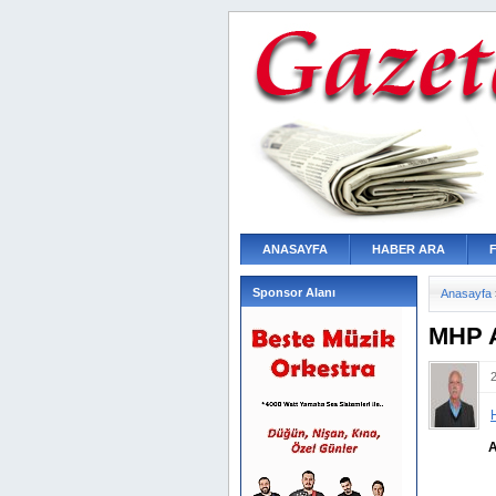
ANASAYFA
HABER ARA
Sponsor Alanı
Anasayfa
MHP A