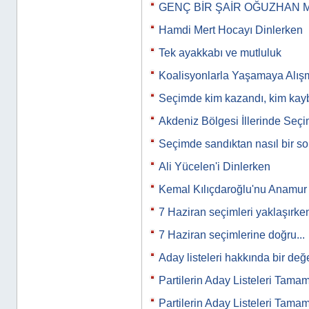
GENÇ BİR ŞAİR OĞUZHAN 
Hamdi Mert Hocayı Dinlerken
Tek ayakkabı ve mutluluk
Koalisyonlarla Yaşamaya Alış
Seçimde kim kazandı, kim kayb
Akdeniz Bölgesi İllerinde Seç
Seçimde sandıktan nasıl bir s
Ali Yücelen'i Dinlerken
Kemal Kılıçdaroğlu'nu Anamur m
7 Haziran seçimleri yaklaşırk
7 Haziran seçimlerine doğru...
Aday listeleri hakkında bir de
Partilerin Aday Listeleri Tama
Partilerin Aday Listeleri Tama