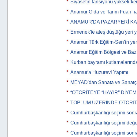
Siyasetin tansiyonu yükselirken
Anamur Gıda ve Tarım Fuarı ha
ANAMUR'DA PAZARYERİ K
Ermenek'te ateş düştüğü yeri y
Anamur Türk Eğitim-Sen’in y
Anamur Eğitim Bölgesi ve Bazı
Kurban bayramı kutlamalarınd
Anamur'a Huzurevi Yapımı
MEYAD'dan Sanata ve Sanatç
“OTORİTEYE “HAYIR” DİYEM
TOPLUM ÜZERİNDE OTORİT
Cumhurbaşkanlığı seçimi sonr
Cumhurbaşkanlığı seçimi değe
Cumhurbaşkanlığı seçimi sonr