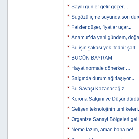
Sayılı günler gelir geçer…
Sugözü içme suyunda son d
Faizler düşer, fiyatlar uçar...
Anamur’da yeni gündem, doğal
Bu işin şakası yok, tedbir şart...
BUGÜN BAYRAM
Hayat normale dönerken…
Salgında durum ağırlaşıyor...
Bu Savaşı Kazanacağız...
Korona Salgını ve Düşündürdükl
Gelişen teknolojinin tehlikeleri.
Organize Sanayi Bölgeleri ge
Neme lazım, aman bana ne!