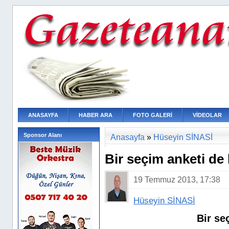
ANASAYFA
HABER ARA
FOTO GALERİ
VİDEOLAR
Sponsor Alanı
Anasayfa
»
Hüseyin SİNASİ
Bir seçim anketi de
19 Temmuz 2013, 17:38
Hüseyin SİNASİ
Bir seçim anke