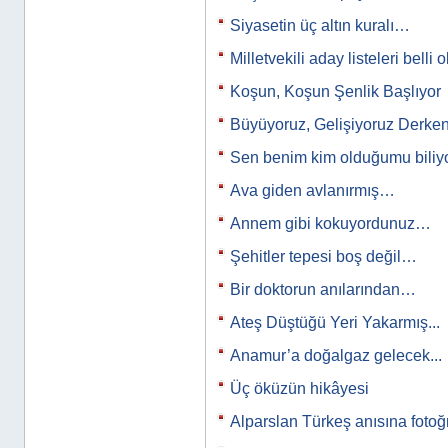
Siyasetin üç altın kuralı…
Milletvekili aday listeleri belli
Koşun, Koşun Şenlik Başlıyor
Büyüyoruz, Gelişiyoruz Derken.
Sen benim kim olduğumu bili
Ava giden avlanırmış…
Annem gibi kokuyordunuz…
Şehitler tepesi boş değil…
Bir doktorun anılarından…
Ateş Düştüğü Yeri Yakarmış...
Anamur’a doğalgaz gelecek...
Üç öküzün hikâyesi
Alparslan Türkeş anısına fotoğ