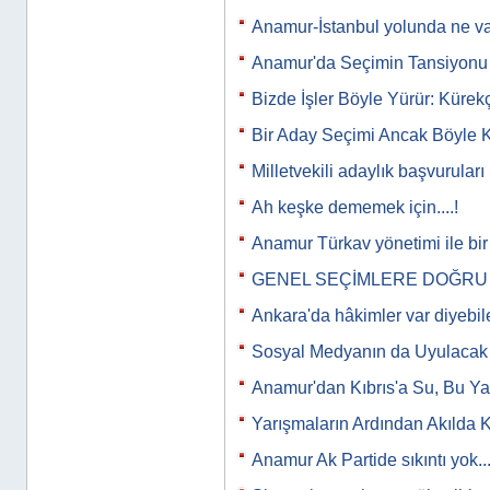
Anamur-İstanbul yolunda ne va
Anamur'da Seçimin Tansiyon
Bizde İşler Böyle Yürür: Kürekç
Bir Aday Seçimi Ancak Böyle Ka
Milletvekili adaylık başvuruları
Ah keşke dememek için....!
Anamur Türkav yönetimi ile bir
GENEL SEÇİMLERE DOĞRU
Ankara'da hâkimler var diyebi
Sosyal Medyanın da Uyulacak K
Anamur'dan Kıbrıs'a Su, Bu Y
Yarışmaların Ardından Akılda 
Anamur Ak Partide sıkıntı yok...