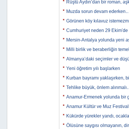
Rüştü Aydın’dan bir roman, a
Muzda sorun devam ederken
Görünen köy kılavuz istemez
Cumhuriyet neden 29 Ekim'de i
Mersin-Antalya yolunda yeni
Milli birlik ve beraberliğin tem
Almanya’daki seçimler ve düş
Yeni öğretim yılı başlarken
Kurban bayramı yaklaşırken, b
Tehlike büyük, önlem alınmal
Anamur-Ermenek yolunda bir
Anamur Kültür ve Muz Festiva
Kükürde yürekler yandı, ocak
Ölüsüne saygısı olmayanın, di