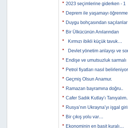
2023 seçimlerine giderken - 1
Deprem ile yaşamayı öğrenmek
Duygu bohçasından saçılanla
Bir Ülkücünün Anılarından
Kırmızı ibikli küçük tavuk…
Devlet yönetim anlayışı ve s
Endişe ve umutsuzluk sarmalı
Petrol fiyatları nasıl belirleniyo
Geçmiş Olsun Anamur.
Ramazan bayramına doğru..
Cafer Sadık Kutlay'ı Tanıyalım..
Rusya’nın Ukrayna’yı işgal gir
Bir çıkış yolu var…
Ekonominin en basit kuralı…