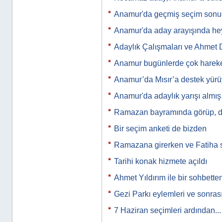
Anamur'da geçmiş seçim sonuç
Anamur'da aday arayışında he
Adaylık Çalışmaları ve Ahmet
Anamur bugünlerde çok harek
Anamur’da Mısır’a destek yür
Anamur'da adaylık yarışı almış 
Ramazan bayramında görüp, d
Bir seçim anketi de bizden
Ramazana girerken ve Fatiha 
Tarihi konak hizmete açıldı
Ahmet Yıldırım ile bir sohbette
Gezi Parkı eylemleri ve sonras
7 Haziran seçimleri ardından...