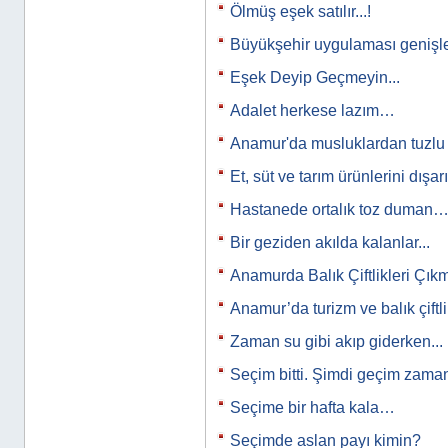
Ölmüş eşek satılır...!
Büyükşehir uygulaması genişl
Eşek Deyip Geçmeyin...
Adalet herkese lazım…
Anamur'da musluklardan tuzl
Et, süt ve tarım ürünlerini dışar
Hastanede ortalık toz duman
Bir geziden akılda kalanlar...
Anamurda Balık Çiftlikleri Çık
Anamur’da turizm ve balık çiftl
Zaman su gibi akıp giderken...
Seçim bitti. Şimdi geçim zam
Seçime bir hafta kala…
Seçimde aslan payı kimin?