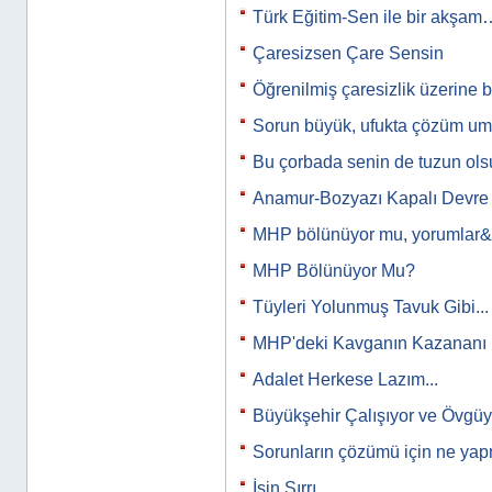
Türk Eğitim-Sen ile bir akşam
Çaresizsen Çare Sensin
Öğrenilmiş çaresizlik üzerine 
Sorun büyük, ufukta çözüm u
Bu çorbada senin de tuzun ols
Anamur-Bozyazı Kapalı Devre
MHP bölünüyor mu, yorumlar
MHP Bölünüyor Mu?
Tüyleri Yolunmuş Tavuk Gibi...
MHP'deki Kavganın Kazananı 
Adalet Herkese Lazım...
Büyükşehir Çalışıyor ve Övgü
Sorunların çözümü için ne yap
İşin Sırrı