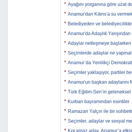
Ayağını yorganına göre uzat d
Anamur'dan Kıbrıs'a su vermek
Belediyeden ve belediyecilikte
Anamur'da Adaylık Yarışından
Adaylar netleşmeye başlarken
Seçimlerde adaylar ne yapmal
Anamur’da Yenilikçi Demokratl
Seçimler yaklaşıyor, partiler be
Anamur'un başkan adaylarını M
Türk Eğitim-Sen’in gelenekse
Kurban bayramından esintiler
Ramazan Yalçın ile bir sohbet
Seçimler, adaylar ve sosyal m
Kocamaz aday, Anamur’a etkis