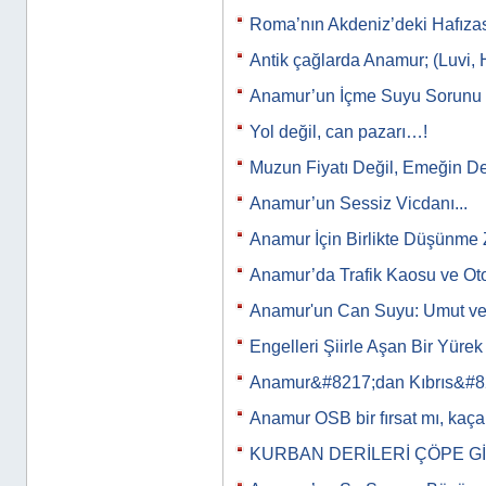
Roma’nın Akdeniz’deki Hafıza
Antik çağlarda Anamur; (Luvi, 
Anamur’un İçme Suyu Sorunu
Yol değil, can pazarı…!
Muzun Fiyatı Değil, Emeğin De
Anamur’un Sessiz Vicdanı...
Anamur İçin Birlikte Düşünme 
Anamur’da Trafik Kaosu ve Ot
Anamur'un Can Suyu: Umut ve
Engelleri Şiirle Aşan Bir Yürek
Anamur&#8217;dan Kıbrıs&#8
Anamur OSB bir fırsat mı, kaça
KURBAN DERİLERİ ÇÖPE G