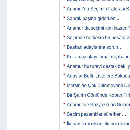
Anamur'da Seçimin Faturası K
Sandık başına giderken...
Anamur’da seçimi kim kazanır
Seçimde herkesin bir hesabı var
Başkan adaylarına sorun…
Kocamaz olayı ihmal mi, ihane
Anamur huzurevi destek bekli
Adaylar Belli, Listelere Bakaca
Mersin'de Çok Bilinmeyenli D
Bir Şairin Gönlünde Kopan Fırtı
Anamur ve Bozyazı’dan Seçim 
Seçim pazarlıklar sürerken…
İki partili mi olsun, iki buçuk m