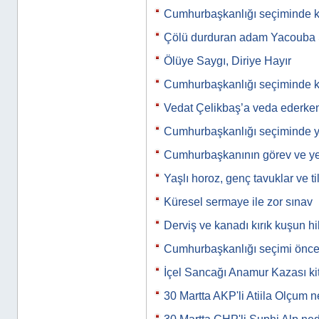
Cumhurbaşkanlığı seçiminde k
Çölü durduran adam Yacoub
Ölüye Saygı, Diriye Hayır
Cumhurbaşkanlığı seçiminde 
Vedat Çelikbaş’a veda ederke
Cumhurbaşkanlığı seçiminde ya
Cumhurbaşkanının görev ve yet
Yaşlı horoz, genç tavuklar ve til
Küresel sermaye ile zor sınav
Derviş ve kanadı kırık kuşun h
Cumhurbaşkanlığı seçimi önc
İçel Sancağı Anamur Kazası kit
30 Martta AKP'li Atiila Olçum