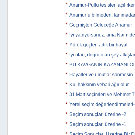
Anamur-Pullu tesisleri açılırke
Anamur’u bilmeden, tanımad
Geçmişten Geleceğe Anamur
İyi yapıyorsunuz, ama Naim de
Yörük göçleri artık bir hayal.
İyi olan, doğru olan şey alkışlan
BU KAVGANIN KAZANANI O
Hayaller ve umutlar sönmesi
Kul hakkının vebali ağır olur.
31 Mart seçimleri ve Mehmet T
Yerel seçim değerlendirmeleri
Seçim sonuçları üzerine -2
Seçim sonuçları üzerine -1
Seçim Sonuçları Üzerine Bir 