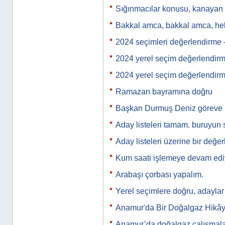
Sığınmacılar konusu, kanayan b
Bakkal amca, bakkal amca, h
2024 seçimleri değerlendirme 
2024 yerel seçim değerlendir
2024 yerel seçim değerlendir
Ramazan bayramına doğru
Başkan Durmuş Deniz göreve 
Aday listeleri tamam. buruyun 
Aday listeleri üzerine bir değe
Kum saati işlemeye devam ed
Arabaşı çorbası yapalım.
Yerel seçimlere doğru, adaylar
Anamur'da Bir Doğalgaz Hikây
Anamur’da doğalgaz çalışmala