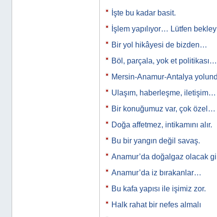
İşte bu kadar basit.
İşlem yapılıyor… Lütfen bekle
Bir yol hikâyesi de bizden…
Böl, parçala, yok et politikası…
Mersin-Anamur-Antalya yolun
Ulaşım, haberleşme, iletişim…
Bir konuğumuz var, çok özel…
Doğa affetmez, intikamını alır.
Bu bir yangın değil savaş.
Anamur’da doğalgaz olacak gi
Anamur’da iz bırakanlar…
Bu kafa yapısı ile işimiz zor.
Halk rahat bir nefes almalı