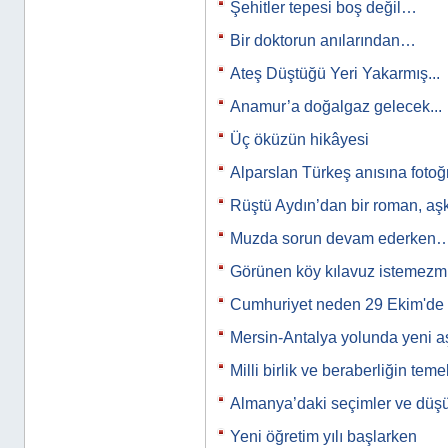
Şehitler tepesi boş değil…
Bir doktorun anılarından…
Ateş Düştüğü Yeri Yakarmış...
Anamur’a doğalgaz gelecek...
Üç öküzün hikâyesi
Alparslan Türkeş anısına fotoğ
Rüştü Aydın’dan bir roman, a
Muzda sorun devam ederken
Görünen köy kılavuz istemez
Cumhuriyet neden 29 Ekim'de i
Mersin-Antalya yolunda yeni
Milli birlik ve beraberliğin tem
Almanya’daki seçimler ve düş
Yeni öğretim yılı başlarken