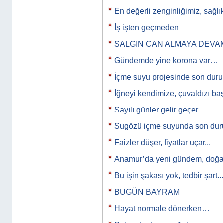
En değerli zenginliğimiz, sağl
İş işten geçmeden
SALGIN CAN ALMAYA DEVA
Gündemde yine korona var…
İçme suyu projesinde son du
İğneyi kendimize, çuvaldızı b
Sayılı günler gelir geçer…
Sugözü içme suyunda son d
Faizler düşer, fiyatlar uçar...
Anamur’da yeni gündem, doğal
Bu işin şakası yok, tedbir şart...
BUGÜN BAYRAM
Hayat normale dönerken…