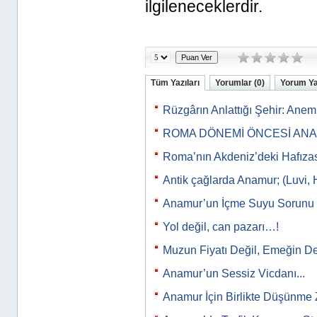
ilgileneceklerdir.
Tüm Yazıları
Yorumlar (0)
Yorum Y
Rüzgârın Anlattığı Şehir: Ane
ROMA DÖNEMİ ÖNCESİ AN
Roma’nın Akdeniz’deki Hafıza
Antik çağlarda Anamur; (Luvi, 
Anamur’un İçme Suyu Sorunu
Yol değil, can pazarı…!
Muzun Fiyatı Değil, Emeğin De
Anamur’un Sessiz Vicdanı...
Anamur İçin Birlikte Düşünme 