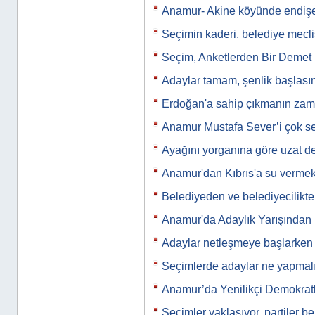
Anamur- Akine köyünde endiş
Seçimin kaderi, belediye meclis
Seçim, Anketlerden Bir Demet
Adaylar tamam, şenlik başlası
Erdoğan'a sahip çıkmanın zam
Anamur Mustafa Sever’i çok se
Ayağını yorganına göre uzat d
Anamur'dan Kıbrıs'a su vermek
Belediyeden ve belediyecilikte
Anamur'da Adaylık Yarışından
Adaylar netleşmeye başlarken
Seçimlerde adaylar ne yapmal
Anamur’da Yenilikçi Demokratl
Seçimler yaklaşıyor, partiler be