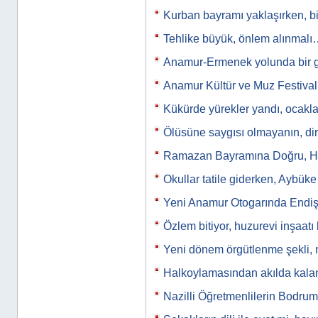
Kurban bayramı yaklaşırken, b
Tehlike büyük, önlem alınmal
Anamur-Ermenek yolunda bir
Anamur Kültür ve Muz Festiva
Kükürde yürekler yandı, ocak
Ölüsüne saygısı olmayanın, di
Ramazan Bayramına Doğru, Hoş
Okullar tatile giderken, Aybü
Yeni Anamur Otogarında Endiş
Özlem bitiyor, huzurevi inşaatı
Yeni dönem örgütlenme şekli, 
Halkoylamasından akılda kal
Nazilli Öğretmenlilerin Bodr