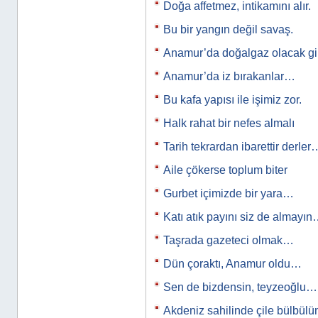
Doğa affetmez, intikamını alır.
Bu bir yangın değil savaş.
Anamur’da doğalgaz olacak gi
Anamur’da iz bırakanlar…
Bu kafa yapısı ile işimiz zor.
Halk rahat bir nefes almalı
Tarih tekrardan ibarettir derler
Aile çökerse toplum biter
Gurbet içimizde bir yara…
Katı atık payını siz de almayı
Taşrada gazeteci olmak…
Dün çoraktı, Anamur oldu…
Sen de bizdensin, teyzeoğlu…
Akdeniz sahilinde çile bülbülüm