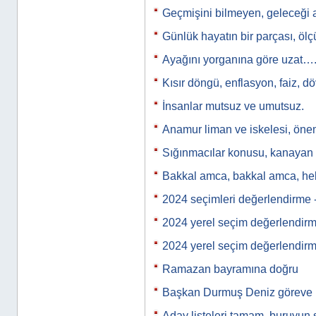
Geçmişini bilmeyen, geleceği 
Günlük hayatın bir parçası, ölçü
Ayağını yorganına göre uzat…
Kısır döngü, enflasyon, faiz, d
İnsanlar mutsuz ve umutsuz.
Anamur liman ve iskelesi, önem
Sığınmacılar konusu, kanayan b
Bakkal amca, bakkal amca, h
2024 seçimleri değerlendirme 
2024 yerel seçim değerlendir
2024 yerel seçim değerlendir
Ramazan bayramına doğru
Başkan Durmuş Deniz göreve 
Aday listeleri tamam. buruyun 