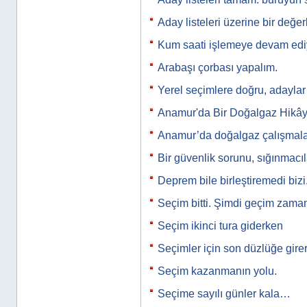
Aday listeleri üzerine bir değe
Kum saati işlemeye devam ed
Arabaşı çorbası yapalım.
Yerel seçimlere doğru, adaylar
Anamur'da Bir Doğalgaz Hikây
Anamur’da doğalgaz çalışmala
Bir güvenlik sorunu, sığınmacı
Deprem bile birleştiremedi bizi
Seçim bitti. Şimdi geçim zam
Seçim ikinci tura giderken
Seçimler için son düzlüğe gire
Seçim kazanmanın yolu.
Seçime sayılı günler kala…