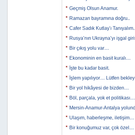
Geçmiş Olsun Anamur.
Ramazan bayramına doğru..
Cafer Sadık Kutlay'ı Tanıyalım..
Rusya’nın Ukrayna’yı işgal gir
Bir çıkış yolu var…
Ekonominin en basit kuralı…
İşte bu kadar basit.
İşlem yapılıyor… Lütfen bekle
Bir yol hikâyesi de bizden…
Böl, parçala, yok et politikası…
Mersin-Anamur-Antalya yolun
Ulaşım, haberleşme, iletişim…
Bir konuğumuz var, çok özel…