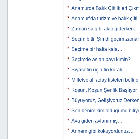
Anamurda Balık Çiftlikleri Çık
Anamur’da turizm ve balık çiftl
Zaman su gibi akıp giderken...
Seçim bitti. Şimdi geçim zam
Seçime bir hafta kala…
Seçimde aslan payı kimin?
Siyasetin üç altın kuralı…
Milletvekili aday listeleri belli
Koşun, Koşun Şenlik Başlıyor
Büyüyoruz, Gelişiyoruz Derken.
Sen benim kim olduğumu bili
Ava giden avlanırmış…
Annem gibi kokuyordunuz…