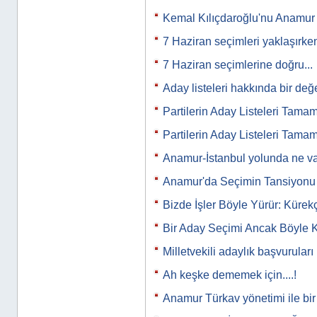
Kemal Kılıçdaroğlu'nu Anamur m
7 Haziran seçimleri yaklaşırk
7 Haziran seçimlerine doğru...
Aday listeleri hakkında bir de
Partilerin Aday Listeleri Tama
Partilerin Aday Listeleri Tama
Anamur-İstanbul yolunda ne va
Anamur'da Seçimin Tansiyon
Bizde İşler Böyle Yürür: Kürekç
Bir Aday Seçimi Ancak Böyle Ka
Milletvekili adaylık başvuruları
Ah keşke dememek için....!
Anamur Türkav yönetimi ile bir