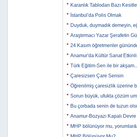
Karanlık Tablodan Bazı Kesitle
İstanbul'da Polis Olmak
Duyduk, duymadık demeyin, eğit
Araştırmacı Yazar Şerafetin Gü
24 Kasım öğretmenler gününde
Anamur'da Kültür Sanat Etkinli
Türk Eğitim-Sen ile bir akşam
Çaresizsen Çare Sensin
Öğrenilmiş çaresizlik üzerine 
Sorun büyük, ufukta çözüm u
Bu çorbada senin de tuzun ols
Anamur-Bozyazı Kapalı Devre
MHP bölünüyor mu, yorumlar
MHP Bölünüyor Mu?