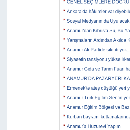
GENEL SEÇİMLERE DOĞRU
Ankara'da hâkimler var diyebi
Sosyal Medyanın da Uyulacak K
Anamur'dan Kıbrıs'a Su, Bu Y
Yarışmaların Ardından Akılda 
Anamur Ak Partide sıkıntı yok...
Siyasetin tansiyonu yükselirken
Anamur Gıda ve Tarım Fuarı ha
ANAMUR'DA PAZARYERİ K
Ermenek'te ateş düştüğü yeri y
Anamur Türk Eğitim-Sen’in y
Anamur Eğitim Bölgesi ve Bazı
Kurban bayramı kutlamalarınd
Anamur'a Huzurevi Yapımı