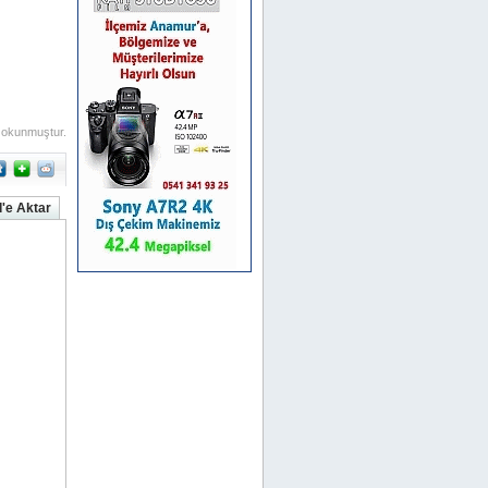
 okunmuştur.
'e Aktar