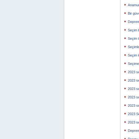
Anamur
Bir güv
Deprem 
Seçim b
Seçim i
Seçimle
Seçim 
Seçime 
2023 se
2023 se
2023 se
2023 se
2023 se
2023 Se
2023 se
Deprem