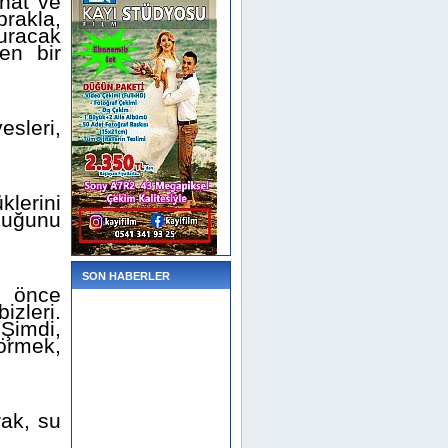
hat ve
rakla,
uracak
en bir
sleri,
lerini
cuğunu
SON HABERLER
e önce
zleri.
 Şimdi,
örmek,
ak, su