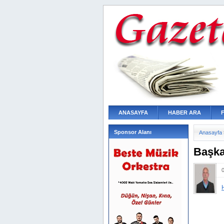
ANASAYFA
HABER ARA
Sponsor Alanı
Anasayfa
Başka