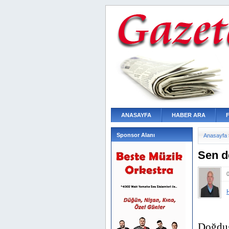
ANASAYFA
HABER ARA
Sponsor Alanı
Anasayfa
Sen d
Doğduğu