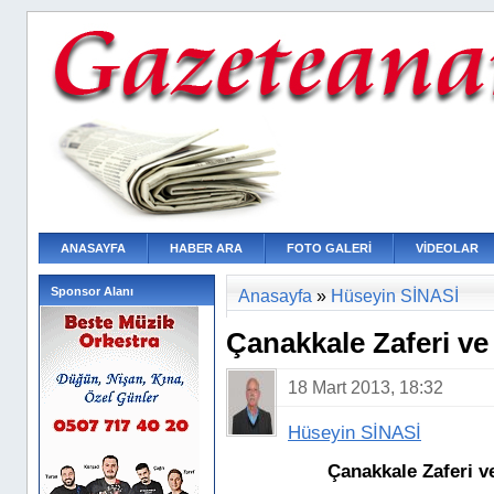
ANASAYFA
HABER ARA
FOTO GALERİ
VİDEOLAR
Sponsor Alanı
Anasayfa
»
Hüseyin SİNASİ
Çanakkale Zaferi ve
18 Mart 2013, 18:32
Hüseyin SİNASİ
Çanakkale Zaferi ve 