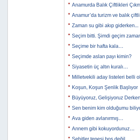
Anamurda Balık Çiftlikleri Çık
Anamur’da turizm ve balık çiftl
Zaman su gibi akıp giderken...
Seçim bitti. Şimdi geçim zam
Seçime bir hafta kala…
Seçimde aslan payı kimin?
Siyasetin üç altın kuralı…
Milletvekili aday listeleri belli
Koşun, Koşun Şenlik Başlıyor
Büyüyoruz, Gelişiyoruz Derken.
Sen benim kim olduğumu bili
Ava giden avlanırmış…
Annem gibi kokuyordunuz…
Şehitler tepesi boş değil…