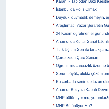
Karanlık Tablodan Bazı Kesitle
İstanbul'da Polis Olmak
Duyduk, duymadık demeyin, eğit
Araştırmacı Yazar Şerafetin Gü
24 Kasım öğretmenler gününde
Anamur'da Kültür Sanat Etkinli
Türk Eğitim-Sen ile bir akşam
Çaresizsen Çare Sensin
Öğrenilmiş çaresizlik üzerine 
Sorun büyük, ufukta çözüm u
Bu çorbada senin de tuzun ols
Anamur-Bozyazı Kapalı Devre
MHP bölünüyor mu, yorumlar
MHP Bölünüyor Mu?