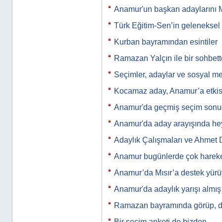
Anamur'un başkan adaylarını M
Türk Eğitim-Sen’in gelenekse
Kurban bayramından esintiler
Ramazan Yalçın ile bir sohbet
Seçimler, adaylar ve sosyal m
Kocamaz aday, Anamur’a etkis
Anamur'da geçmiş seçim sonuç
Anamur'da aday arayışında he
Adaylık Çalışmaları ve Ahmet
Anamur bugünlerde çok harek
Anamur’da Mısır’a destek yür
Anamur'da adaylık yarışı almış 
Ramazan bayramında görüp, d
Bir seçim anketi de bizden