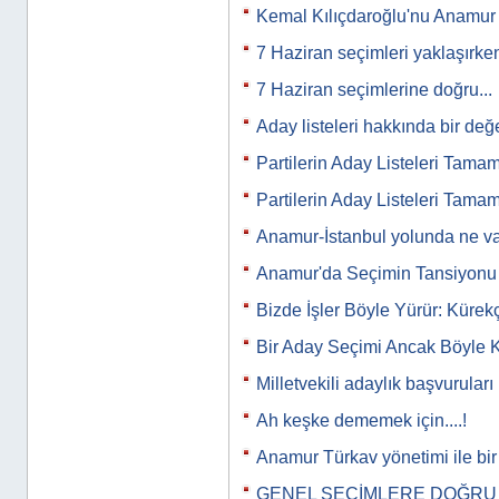
Kemal Kılıçdaroğlu'nu Anamur m
7 Haziran seçimleri yaklaşırk
7 Haziran seçimlerine doğru...
Aday listeleri hakkında bir de
Partilerin Aday Listeleri Tama
Partilerin Aday Listeleri Tama
Anamur-İstanbul yolunda ne va
Anamur'da Seçimin Tansiyon
Bizde İşler Böyle Yürür: Kürekç
Bir Aday Seçimi Ancak Böyle Ka
Milletvekili adaylık başvuruları
Ah keşke dememek için....!
Anamur Türkav yönetimi ile bir
GENEL SEÇİMLERE DOĞRU