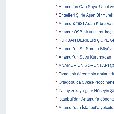
Anamur'un Can Suyu: Umut ve
Engelleri Şiirle Aşan Bir Yürek
Anamur&#8217;dan Kıbrıs&#8
Anamur OSB bir fırsat mı, kaça
KURBAN DERİLERİ ÇÖPE G
Anamur’un Su Sorunu Büyüyor
Anamur’un Suyu Kurumadan
ANAMUR’UN SORUNLARI Ç
Taşralı bir öğrencinin anıları
Ortadoğu’da Sykes-Picot ihan
Yapay zekaya göre Hüseyin Şi
İstanbul’dan Anamur’a döner
Anamur’dan İstanbul’a yolculu