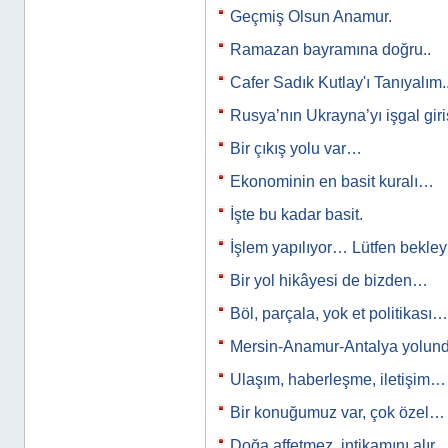
Geçmiş Olsun Anamur.
Ramazan bayramına doğru..
Cafer Sadık Kutlay'ı Tanıyalım..
Rusya’nın Ukrayna’yı işgal gir
Bir çıkış yolu var…
Ekonominin en basit kuralı…
İşte bu kadar basit.
İşlem yapılıyor… Lütfen bekle
Bir yol hikâyesi de bizden…
Böl, parçala, yok et politikası…
Mersin-Anamur-Antalya yolun
Ulaşım, haberleşme, iletişim…
Bir konuğumuz var, çok özel…
Doğa affetmez, intikamını alır.