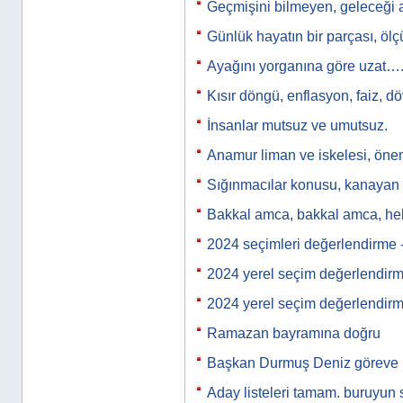
Geçmişini bilmeyen, geleceği 
Günlük hayatın bir parçası, ölçü
Ayağını yorganına göre uzat…
Kısır döngü, enflasyon, faiz, d
İnsanlar mutsuz ve umutsuz.
Anamur liman ve iskelesi, önem
Sığınmacılar konusu, kanayan b
Bakkal amca, bakkal amca, h
2024 seçimleri değerlendirme 
2024 yerel seçim değerlendir
2024 yerel seçim değerlendir
Ramazan bayramına doğru
Başkan Durmuş Deniz göreve 
Aday listeleri tamam. buruyun 