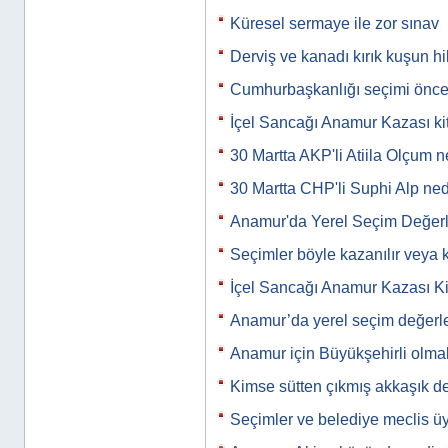
Küresel sermaye ile zor sınav
Derviş ve kanadı kırık kuşun h
Cumhurbaşkanlığı seçimi önc
İçel Sancağı Anamur Kazası kit
30 Martta AKP'li Atiila Olçum
30 Martta CHP'li Suphi Alp n
Anamur'da Yerel Seçim Değerl
Seçimler böyle kazanılır veya 
İçel Sancağı Anamur Kazası Ki
Anamur’da yerel seçim değerle
Anamur için Büyükşehirli olm
Kimse sütten çıkmış akkaşık de
Seçimler ve belediye meclis üye