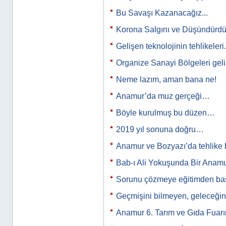
Bu Savaşı Kazanacağız...
Korona Salgını ve Düşündürdükl
Gelişen teknolojinin tehlikeleri.
Organize Sanayi Bölgeleri ge
Neme lazım, aman bana ne!
Anamur’da muz gerçeği…
Böyle kurulmuş bu düzen…
2019 yıl sonuna doğru…
Anamur ve Bozyazı’da tehlike
Bab-ı Ali Yokuşunda Bir Anamur
Sorunu çözmeye eğitimden b
Geçmişini bilmeyen, geleceğini
Anamur 6. Tarım ve Gıda Fuar