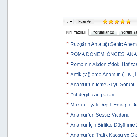
Tüm Yazıları
Yorumlar (1)
Yorum Y
Rüzgârın Anlattığı Şehir: Ane
ROMA DÖNEMİ ÖNCESİ AN
Roma’nın Akdeniz’deki Hafıza
Antik çağlarda Anamur; (Luvi, 
Anamur’un İçme Suyu Sorunu
Yol değil, can pazarı…!
Muzun Fiyatı Değil, Emeğin De
Anamur’un Sessiz Vicdanı...
Anamur İçin Birlikte Düşünme 
Anamur’da Trafik Kaosu ve Ot