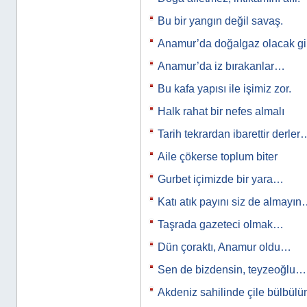
Bu bir yangın değil savaş.
Anamur’da doğalgaz olacak gi
Anamur’da iz bırakanlar…
Bu kafa yapısı ile işimiz zor.
Halk rahat bir nefes almalı
Tarih tekrardan ibarettir derler
Aile çökerse toplum biter
Gurbet içimizde bir yara…
Katı atık payını siz de almayı
Taşrada gazeteci olmak…
Dün çoraktı, Anamur oldu…
Sen de bizdensin, teyzeoğlu…
Akdeniz sahilinde çile bülbülüm