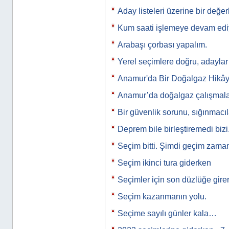
Aday listeleri üzerine bir değe
Kum saati işlemeye devam ed
Arabaşı çorbası yapalım.
Yerel seçimlere doğru, adaylar
Anamur'da Bir Doğalgaz Hikây
Anamur’da doğalgaz çalışmala
Bir güvenlik sorunu, sığınmacı
Deprem bile birleştiremedi bizi
Seçim bitti. Şimdi geçim zam
Seçim ikinci tura giderken
Seçimler için son düzlüğe gire
Seçim kazanmanın yolu.
Seçime sayılı günler kala…