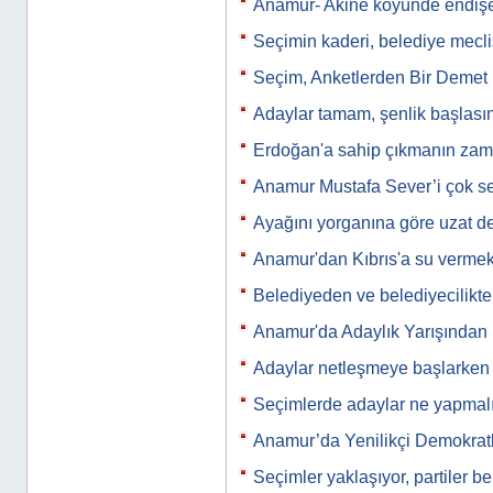
Anamur- Akine köyünde endiş
Seçimin kaderi, belediye meclis
Seçim, Anketlerden Bir Demet
Adaylar tamam, şenlik başlası
Erdoğan'a sahip çıkmanın zam
Anamur Mustafa Sever’i çok se
Ayağını yorganına göre uzat d
Anamur'dan Kıbrıs'a su vermek
Belediyeden ve belediyecilikte
Anamur'da Adaylık Yarışından
Adaylar netleşmeye başlarken
Seçimlerde adaylar ne yapmal
Anamur’da Yenilikçi Demokratl
Seçimler yaklaşıyor, partiler be