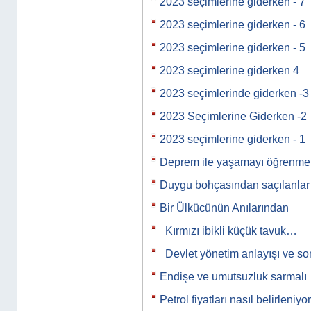
2023 seçimlerine giderken - 7
2023 seçimlerine giderken - 6
2023 seçimlerine giderken - 5
2023 seçimlerine giderken 4
2023 seçimlerinde giderken -3
2023 Seçimlerine Giderken -2
2023 seçimlerine giderken - 1
Deprem ile yaşamayı öğrenmek
Duygu bohçasından saçılanla
Bir Ülkücünün Anılarından
Kırmızı ibikli küçük tavuk…
Devlet yönetim anlayışı ve s
Endişe ve umutsuzluk sarmalı
Petrol fiyatları nasıl belirleniyo