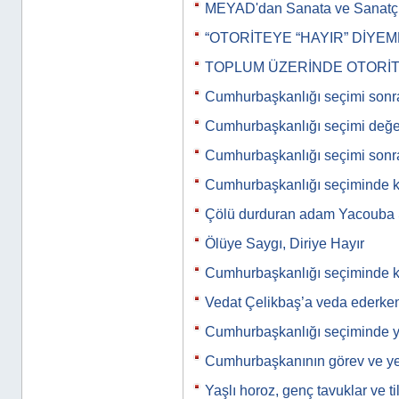
MEYAD'dan Sanata ve Sanatç
“OTORİTEYE “HAYIR” DİYEM
TOPLUM ÜZERİNDE OTORİT
Cumhurbaşkanlığı seçimi sonr
Cumhurbaşkanlığı seçimi değe
Cumhurbaşkanlığı seçimi sonr
Cumhurbaşkanlığı seçiminde k
Çölü durduran adam Yacoub
Ölüye Saygı, Diriye Hayır
Cumhurbaşkanlığı seçiminde 
Vedat Çelikbaş’a veda ederke
Cumhurbaşkanlığı seçiminde ya
Cumhurbaşkanının görev ve yet
Yaşlı horoz, genç tavuklar ve til