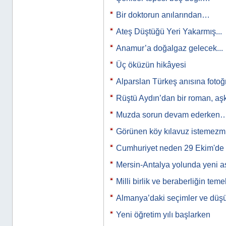
Bir doktorun anılarından…
Ateş Düştüğü Yeri Yakarmış...
Anamur’a doğalgaz gelecek...
Üç öküzün hikâyesi
Alparslan Türkeş anısına fotoğ
Rüştü Aydın’dan bir roman, a
Muzda sorun devam ederken
Görünen köy kılavuz istemez
Cumhuriyet neden 29 Ekim'de i
Mersin-Antalya yolunda yeni
Milli birlik ve beraberliğin tem
Almanya’daki seçimler ve düş
Yeni öğretim yılı başlarken