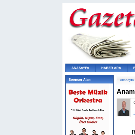
ANASAYFA
HABER ARA
Sponsor Alanı
Anasayfa
Anamu
B