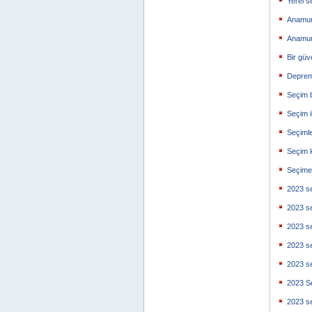
Yerel s
Anamur
Anamur
Bir güv
Deprem 
Seçim b
Seçim i
Seçimle
Seçim 
Seçime 
2023 se
2023 se
2023 se
2023 se
2023 se
2023 Se
2023 se