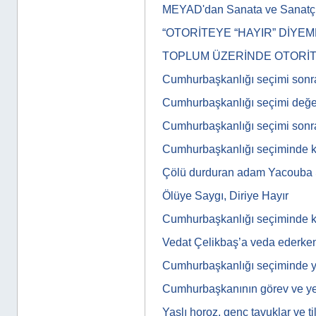
MEYAD'dan Sanata ve Sanatç
“OTORİTEYE “HAYIR” DİYEM
TOPLUM ÜZERİNDE OTORİT
Cumhurbaşkanlığı seçimi sonr
Cumhurbaşkanlığı seçimi değe
Cumhurbaşkanlığı seçimi sonr
Cumhurbaşkanlığı seçiminde k
Çölü durduran adam Yacoub
Ölüye Saygı, Diriye Hayır
Cumhurbaşkanlığı seçiminde 
Vedat Çelikbaş’a veda ederke
Cumhurbaşkanlığı seçiminde ya
Cumhurbaşkanının görev ve yet
Yaşlı horoz, genç tavuklar ve til