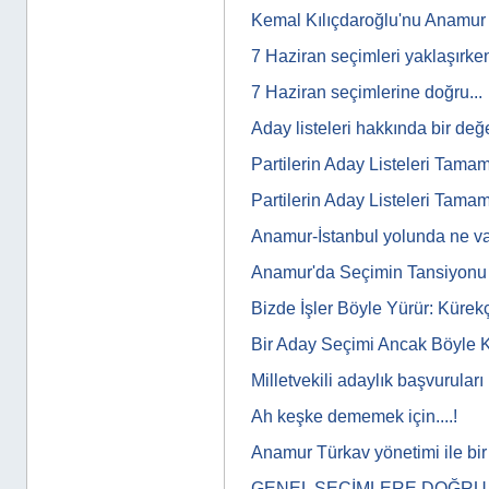
Kemal Kılıçdaroğlu'nu Anamur m
7 Haziran seçimleri yaklaşırk
7 Haziran seçimlerine doğru...
Aday listeleri hakkında bir de
Partilerin Aday Listeleri Tama
Partilerin Aday Listeleri Tama
Anamur-İstanbul yolunda ne va
Anamur'da Seçimin Tansiyon
Bizde İşler Böyle Yürür: Kürekç
Bir Aday Seçimi Ancak Böyle Ka
Milletvekili adaylık başvuruları
Ah keşke dememek için....!
Anamur Türkav yönetimi ile bir
GENEL SEÇİMLERE DOĞRU