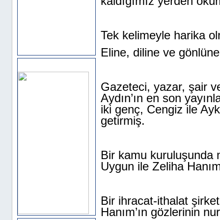
kaldığımız yerden oku
Tek kelimeyle harika o
Eline, diline ve gönlü
Sponsor Alanı
Gazeteci, yazar, şair 
Aydın’ın en son yayınla
iki genç, Cengiz ile Ayk
getirmiş.
Bir kamu kuruluşunda 
Uygun ile Zeliha Hanı
Bir ihracat-ithalat şirke
Hanım’ın gözlerinin n