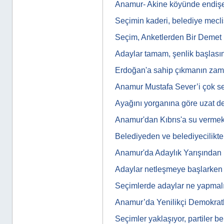
Anamur- Akine köyünde endiş
Seçimin kaderi, belediye meclis
Seçim, Anketlerden Bir Demet
Adaylar tamam, şenlik başlası
Erdoğan'a sahip çıkmanın zam
Anamur Mustafa Sever’i çok se
Ayağını yorganına göre uzat d
Anamur'dan Kıbrıs'a su vermek
Belediyeden ve belediyecilikte
Anamur'da Adaylık Yarışından
Adaylar netleşmeye başlarken
Seçimlerde adaylar ne yapmal
Anamur’da Yenilikçi Demokratl
Seçimler yaklaşıyor, partiler be