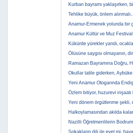
Kurban bayramı yaklaşırken, b
Tehlike büyük, önlem alınmal
Anamur-Ermenek yolunda bir
Anamur Kültür ve Muz Festiva
Kükürde yürekler yandı, ocak
Ölüsüne saygısı olmayanın, di
Ramazan Bayramına Doğru, Hoş
Okullar tatile giderken, Aybü
Yeni Anamur Otogarında Endiş
Özlem bitiyor, huzurevi inşaatı
Yeni dönem örgütlenme şekli, 
Halkoylamasından akılda kal
Nazilli Öğretmenlilerin Bodr
Sokakların dili ile evet mi, hayı