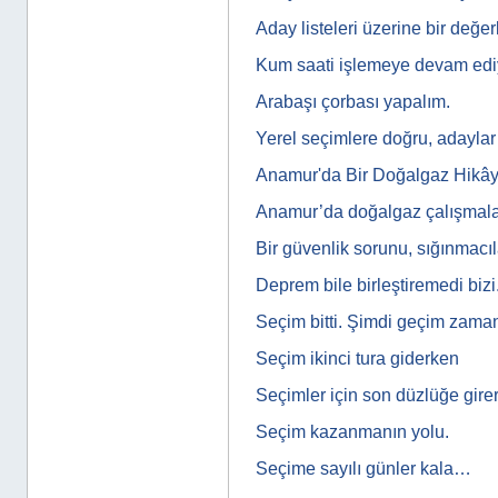
Aday listeleri üzerine bir değe
Kum saati işlemeye devam ed
Arabaşı çorbası yapalım.
Yerel seçimlere doğru, adaylar
Anamur'da Bir Doğalgaz Hikây
Anamur’da doğalgaz çalışmala
Bir güvenlik sorunu, sığınmacı
Deprem bile birleştiremedi bizi
Seçim bitti. Şimdi geçim zam
Seçim ikinci tura giderken
Seçimler için son düzlüğe gire
Seçim kazanmanın yolu.
Seçime sayılı günler kala…