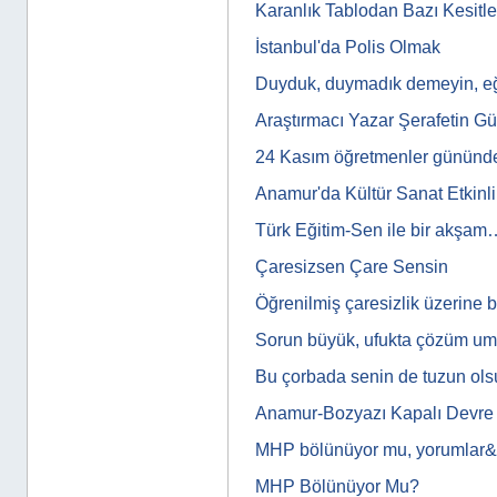
Karanlık Tablodan Bazı Kesitle
İstanbul'da Polis Olmak
Duyduk, duymadık demeyin, eğit
Araştırmacı Yazar Şerafetin Gü
24 Kasım öğretmenler gününde
Anamur'da Kültür Sanat Etkinli
Türk Eğitim-Sen ile bir akşam
Çaresizsen Çare Sensin
Öğrenilmiş çaresizlik üzerine 
Sorun büyük, ufukta çözüm u
Bu çorbada senin de tuzun ols
Anamur-Bozyazı Kapalı Devre
MHP bölünüyor mu, yorumlar
MHP Bölünüyor Mu?