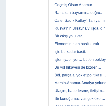
Geçmiş Olsun Anamur.
Ramazan bayramına doğru..
Cafer Sadık Kutlay'ı Tanıyalım..
Rusya’nın Ukrayna’yı işgal gir
Bir çıkış yolu var…
Ekonominin en basit kuralı…
İşte bu kadar basit.
İşlem yapılıyor… Lütfen bekle
Bir yol hikâyesi de bizden…
Böl, parçala, yok et politikası…
Mersin-Anamur-Antalya yolun
Ulaşım, haberleşme, iletişim…
Bir konuğumuz var, çok özel…