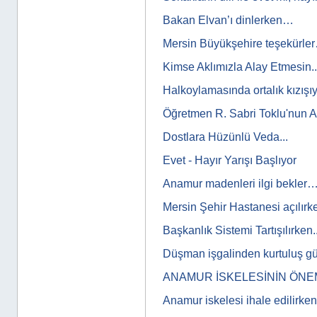
Bakan Elvan’ı dinlerken…
Mersin Büyükşehire teşekürle
Kimse Aklımızla Alay Etmesin..
Halkoylamasında ortalık kızış
Öğretmen R. Sabri Toklu'nun A
Dostlara Hüzünlü Veda...
Evet - Hayır Yarışı Başlıyor
Anamur madenleri ilgi bekler
Mersin Şehir Hastanesi açılırk
Başkanlık Sistemi Tartışılırken..
Düşman işgalinden kurtuluş g
ANAMUR İSKELESİNİN ÖNE
Anamur iskelesi ihale edilirken