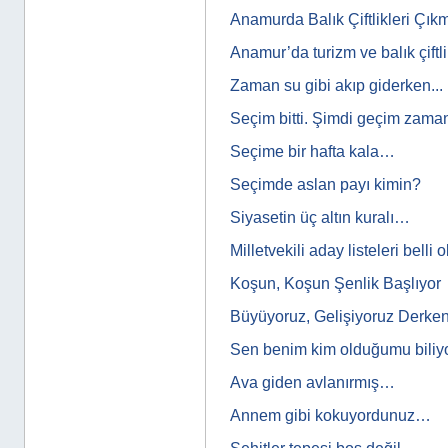
Anamurda Balık Çiftlikleri Çık
Anamur’da turizm ve balık çiftl
Zaman su gibi akıp giderken...
Seçim bitti. Şimdi geçim zam
Seçime bir hafta kala…
Seçimde aslan payı kimin?
Siyasetin üç altın kuralı…
Milletvekili aday listeleri belli
Koşun, Koşun Şenlik Başlıyor
Büyüyoruz, Gelişiyoruz Derken.
Sen benim kim olduğumu bili
Ava giden avlanırmış…
Annem gibi kokuyordunuz…