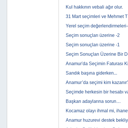
Kul hakkının vebali ağır olur.
31 Mart seçimleri ve Mehmet T
Yerel seçim değerlendirmeleri
Seçim sonuçları üzerine -2
Seçim sonuçları üzerine -1
Seçim Sonuçları Üzerine Bir 
Anamur'da Seçimin Faturası K
Sandık başına giderken...
Anamur’da seçimi kim kazanır
Seçimde herkesin bir hesabı var
Başkan adaylarına sorun…
Kocamaz olayı ihmal mi, ihane
Anamur huzurevi destek bekli