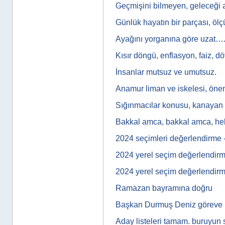
Geçmişini bilmeyen, geleceği 
Günlük hayatın bir parçası, ölçü
Ayağını yorganına göre uzat…
Kısır döngü, enflasyon, faiz, d
İnsanlar mutsuz ve umutsuz.
Anamur liman ve iskelesi, önem
Sığınmacılar konusu, kanayan b
Bakkal amca, bakkal amca, h
2024 seçimleri değerlendirme 
2024 yerel seçim değerlendir
2024 yerel seçim değerlendir
Ramazan bayramına doğru
Başkan Durmuş Deniz göreve 
Aday listeleri tamam. buruyun 