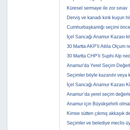
Küresel sermaye ile zor sınav
Derviş ve kanadı kırık kuşun h
Cumhurbaşkanlığı seçimi önc
İçel Sancağı Anamur Kazası kit
30 Martta AKP'li Atiila Olçum
30 Martta CHP'li Suphi Alp n
Anamur'da Yerel Seçim Değerl
Seçimler böyle kazanılır veya 
İçel Sancağı Anamur Kazası Ki
Anamur’da yerel seçim değerle
Anamur için Büyükşehirli olm
Kimse sütten çıkmış akkaşık de
Seçimler ve belediye meclis üye