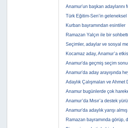
Anamur'un başkan adaylarını M
Türk Eğitim-Sen’in gelenekse
Kurban bayramından esintiler
Ramazan Yalçın ile bir sohbet
Seçimler, adaylar ve sosyal m
Kocamaz aday, Anamur’a etkis
Anamur'da geçmiş seçim sonuç
Anamur'da aday arayışında he
Adaylık Çalışmaları ve Ahmet
Anamur bugünlerde çok harek
Anamur’da Mısır’a destek yür
Anamur'da adaylık yarışı almış 
Ramazan bayramında görüp, d