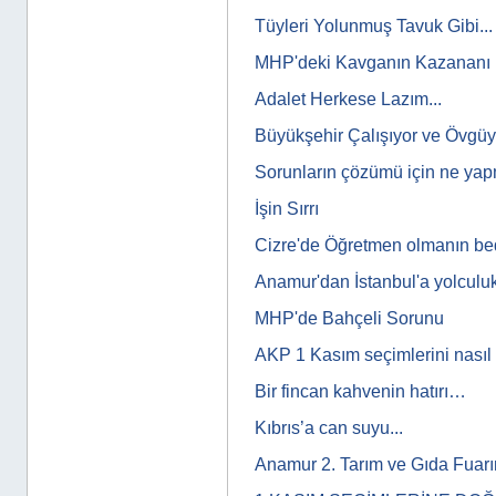
Tüyleri Yolunmuş Tavuk Gibi...
MHP'deki Kavganın Kazananı 
Adalet Herkese Lazım...
Büyükşehir Çalışıyor ve Övgü
Sorunların çözümü için ne yap
İşin Sırrı
Cizre'de Öğretmen olmanın bed
Anamur'dan İstanbul'a yolculuk
MHP'de Bahçeli Sorunu
AKP 1 Kasım seçimlerini nasıl
Bir fincan kahvenin hatırı…
Kıbrıs’a can suyu...
Anamur 2. Tarım ve Gıda Fuar