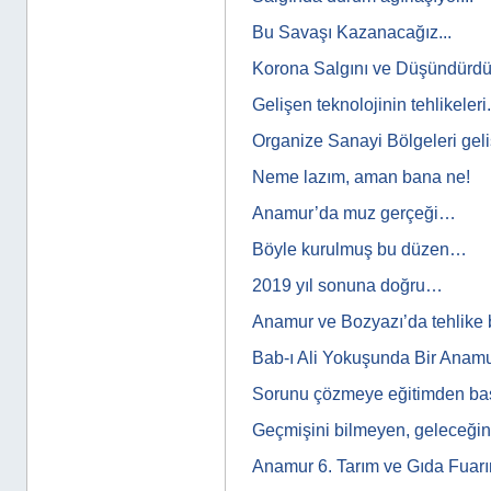
Bu Savaşı Kazanacağız...
Korona Salgını ve Düşündürdükl
Gelişen teknolojinin tehlikeleri.
Organize Sanayi Bölgeleri ge
Neme lazım, aman bana ne!
Anamur’da muz gerçeği…
Böyle kurulmuş bu düzen…
2019 yıl sonuna doğru…
Anamur ve Bozyazı’da tehlike
Bab-ı Ali Yokuşunda Bir Anamur
Sorunu çözmeye eğitimden b
Geçmişini bilmeyen, geleceğini
Anamur 6. Tarım ve Gıda Fuar