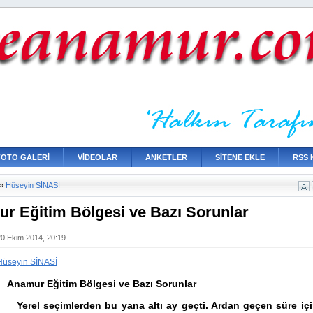
FOTO GALERİ
VİDEOLAR
ANKETLER
SİTENE EKLE
RSS 
»
Hüseyin SİNASİ
r Eğitim Bölgesi ve Bazı Sorunlar
20 Ekim 2014, 20:19
Hüseyin SİNASİ
 Eğitim Bölgesi ve Bazı Sorunlar
Yerel seçimlerden bu yana altı ay geçti. Ardan geçen süre iç