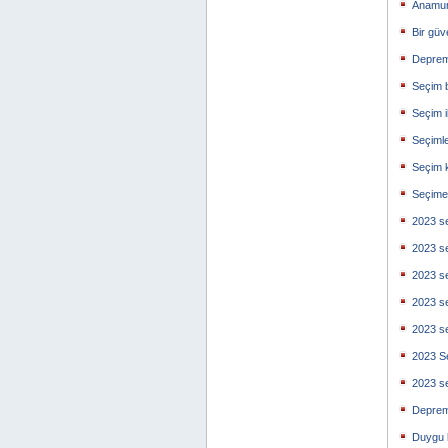
Anamur
Bir güv
Deprem 
Seçim b
Seçim i
Seçimle
Seçim 
Seçime 
2023 se
2023 se
2023 se
2023 se
2023 se
2023 Se
2023 se
Deprem
Duygu 