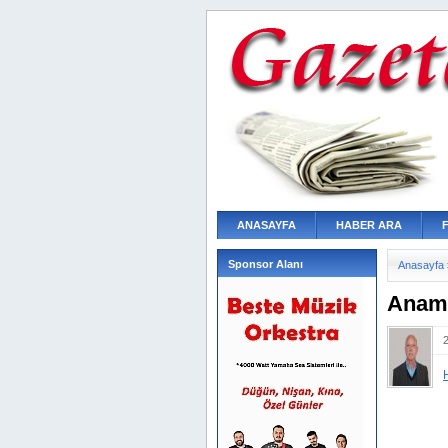
ANASAYFA
HABER ARA
Sponsor Alanı
Anasayfa
Anamu
Anamur