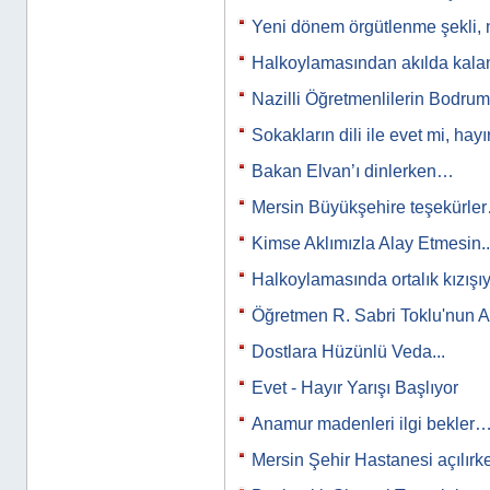
Yeni dönem örgütlenme şekli, 
Halkoylamasından akılda kal
Nazilli Öğretmenlilerin Bodr
Sokakların dili ile evet mi, hayı
Bakan Elvan’ı dinlerken…
Mersin Büyükşehire teşekürle
Kimse Aklımızla Alay Etmesin..
Halkoylamasında ortalık kızış
Öğretmen R. Sabri Toklu'nun A
Dostlara Hüzünlü Veda...
Evet - Hayır Yarışı Başlıyor
Anamur madenleri ilgi bekler
Mersin Şehir Hastanesi açılırk