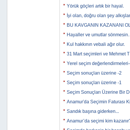
Yörük göçleri artık bir hayal.
İyi olan, doğru olan şey alkışlan
BU KAVGANIN KAZANANI O
Hayaller ve umutlar sönmesi
Kul hakkının vebali ağır olur.
31 Mart seçimleri ve Mehmet T
Yerel seçim değerlendirmeleri
Seçim sonuçları üzerine -2
Seçim sonuçları üzerine -1
Seçim Sonuçları Üzerine Bir 
Anamur'da Seçimin Faturası K
Sandık başına giderken...
Anamur’da seçimi kim kazanır