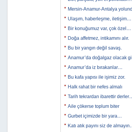
Mersin-Anamur-Antalya yolun
Ulaşım, haberleşme, iletişim…
Bir konuğumuz var, çok özel…
Doğa affetmez, intikamını alır.
Bu bir yangın değil savaş.
Anamur’da doğalgaz olacak gi
Anamur’da iz bırakanlar…
Bu kafa yapısı ile işimiz zor.
Halk rahat bir nefes almalı
Tarih tekrardan ibarettir derler
Aile çökerse toplum biter
Gurbet içimizde bir yara…
Katı atık payını siz de almayı