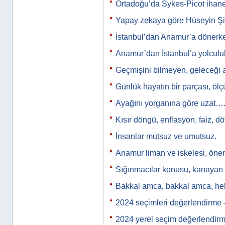
Ortadoğu’da Sykes-Picot ihan
Yapay zekaya göre Hüseyin Şi
İstanbul’dan Anamur’a döner
Anamur’dan İstanbul’a yolculu
Geçmişini bilmeyen, geleceği 
Günlük hayatın bir parçası, ölçü
Ayağını yorganına göre uzat…
Kısır döngü, enflasyon, faiz, d
İnsanlar mutsuz ve umutsuz.
Anamur liman ve iskelesi, önem
Sığınmacılar konusu, kanayan b
Bakkal amca, bakkal amca, h
2024 seçimleri değerlendirme 
2024 yerel seçim değerlendir