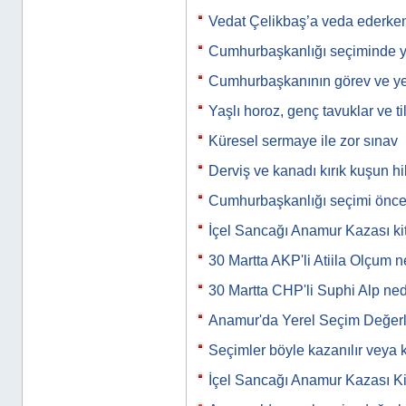
Vedat Çelikbaş’a veda ederke
Cumhurbaşkanlığı seçiminde ya
Cumhurbaşkanının görev ve yet
Yaşlı horoz, genç tavuklar ve til
Küresel sermaye ile zor sınav
Derviş ve kanadı kırık kuşun h
Cumhurbaşkanlığı seçimi önc
İçel Sancağı Anamur Kazası kit
30 Martta AKP'li Atiila Olçum
30 Martta CHP'li Suphi Alp n
Anamur'da Yerel Seçim Değerl
Seçimler böyle kazanılır veya 
İçel Sancağı Anamur Kazası Ki