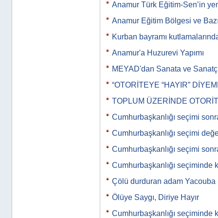
Anamur Türk Eğitim-Sen’in y
Anamur Eğitim Bölgesi ve Bazı
Kurban bayramı kutlamalarınd
Anamur'a Huzurevi Yapımı
MEYAD'dan Sanata ve Sanatç
“OTORİTEYE “HAYIR” DİYEM
TOPLUM ÜZERİNDE OTORİT
Cumhurbaşkanlığı seçimi sonr
Cumhurbaşkanlığı seçimi değe
Cumhurbaşkanlığı seçimi sonr
Cumhurbaşkanlığı seçiminde k
Çölü durduran adam Yacoub
Ölüye Saygı, Diriye Hayır
Cumhurbaşkanlığı seçiminde 