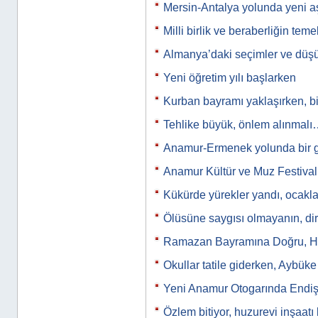
Mersin-Antalya yolunda yeni
Milli birlik ve beraberliğin tem
Almanya’daki seçimler ve düş
Yeni öğretim yılı başlarken
Kurban bayramı yaklaşırken, b
Tehlike büyük, önlem alınmal
Anamur-Ermenek yolunda bir
Anamur Kültür ve Muz Festiva
Kükürde yürekler yandı, ocak
Ölüsüne saygısı olmayanın, di
Ramazan Bayramına Doğru, Hoş
Okullar tatile giderken, Aybü
Yeni Anamur Otogarında Endiş
Özlem bitiyor, huzurevi inşaatı