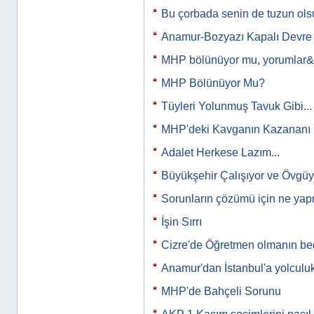
Bu çorbada senin de tuzun ols
Anamur-Bozyazı Kapalı Devre
MHP bölünüyor mu, yorumlar
MHP Bölünüyor Mu?
Tüyleri Yolunmuş Tavuk Gibi...
MHP'deki Kavganın Kazananı 
Adalet Herkese Lazım...
Büyükşehir Çalışıyor ve Övgü
Sorunların çözümü için ne yap
İşin Sırrı
Cizre'de Öğretmen olmanın bed
Anamur'dan İstanbul'a yolculuk
MHP'de Bahçeli Sorunu