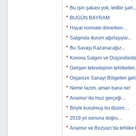
Bu işin şakası yok, tedbir şart...
BUGÜN BAYRAM
Hayat normale dönerken…
Salgında durum ağırlaşıyor...
Bu Savaşı Kazanacağız...
Korona Salgını ve Düşündürdükl
Gelişen teknolojinin tehlikeleri.
Organize Sanayi Bölgeleri ge
Neme lazım, aman bana ne!
Anamur’da muz gerçeği…
Böyle kurulmuş bu düzen…
2019 yıl sonuna doğru…
Anamur ve Bozyazı’da tehlike