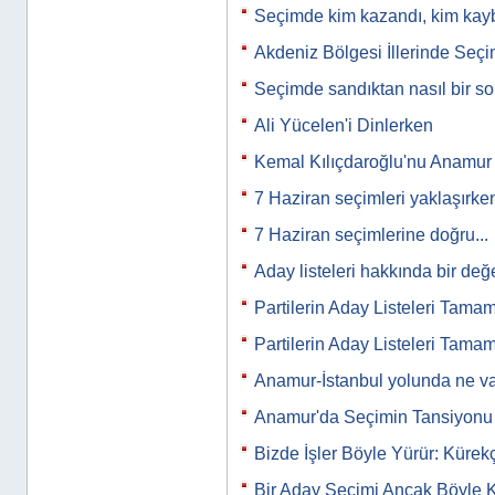
Seçimde kim kazandı, kim kayb
Akdeniz Bölgesi İllerinde Seç
Seçimde sandıktan nasıl bir s
Ali Yücelen'i Dinlerken
Kemal Kılıçdaroğlu'nu Anamur m
7 Haziran seçimleri yaklaşırk
7 Haziran seçimlerine doğru...
Aday listeleri hakkında bir de
Partilerin Aday Listeleri Tama
Partilerin Aday Listeleri Tama
Anamur-İstanbul yolunda ne va
Anamur'da Seçimin Tansiyon
Bizde İşler Böyle Yürür: Kürekç
Bir Aday Seçimi Ancak Böyle Ka