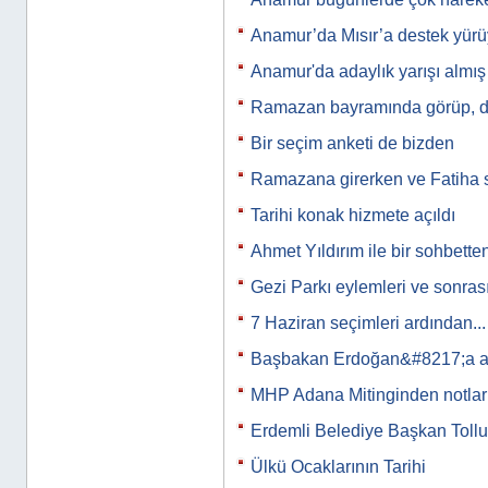
Anamur’da Mısır’a destek yür
Anamur'da adaylık yarışı almış 
Ramazan bayramında görüp, d
Bir seçim anketi de bizden
Ramazana girerken ve Fatiha 
Tarihi konak hizmete açıldı
Ahmet Yıldırım ile bir sohbette
Gezi Parkı eylemleri ve sonras
7 Haziran seçimleri ardından...
Başbakan Erdoğan&#8217;a a
MHP Adana Mitinginden notlar
Erdemli Belediye Başkan Tollu
Ülkü Ocaklarının Tarihi