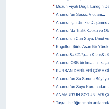
Muzun Fiyatı Değil, Emeğin De
Anamur’un Sessiz Vicdanı...
Anamur İçin Birlikte Düşünme 
Anamur’da Trafik Kaosu ve Ot
Anamur'un Can Suyu: Umut ve
Engelleri Şiirle Aşan Bir Yürek
Anamur&#8217;dan Kıbrıs&#8
Anamur OSB bir fırsat mı, kaça
KURBAN DERİLERİ ÇÖPE G
Anamur’un Su Sorunu Büyüyor
Anamur’un Suyu Kurumadan
ANAMUR’UN SORUNLARI Ç
Taşralı bir öğrencinin anıları