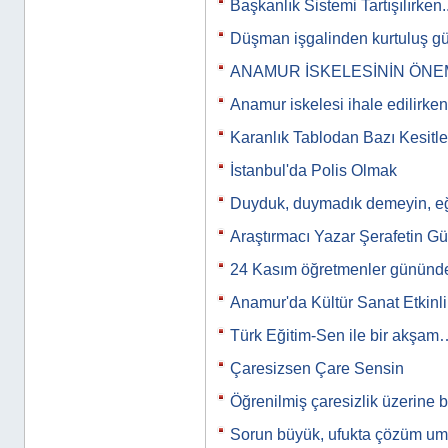
Başkanlık Sistemi Tartışılırken..
Düşman işgalinden kurtuluş g
ANAMUR İSKELESİNİN ÖNE
Anamur iskelesi ihale edilirken
Karanlık Tablodan Bazı Kesitle
İstanbul'da Polis Olmak
Duyduk, duymadık demeyin, eğit
Araştırmacı Yazar Şerafetin Gü
24 Kasım öğretmenler gününde
Anamur'da Kültür Sanat Etkinli
Türk Eğitim-Sen ile bir akşam
Çaresizsen Çare Sensin
Öğrenilmiş çaresizlik üzerine 
Sorun büyük, ufukta çözüm u