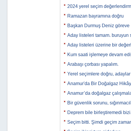
2024 yerel seçim değerlendir
Ramazan bayramına doğru
Başkan Durmuş Deniz göreve 
Aday listeleri tamam. buruyun 
Aday listeleri üzerine bir değe
Kum saati işlemeye devam ed
Arabaşı çorbası yapalım.
Yerel seçimlere doğru, adaylar
Anamur'da Bir Doğalgaz Hikây
Anamur’da doğalgaz çalışmala
Bir güvenlik sorunu, sığınmacı
Deprem bile birleştiremedi bizi
Seçim bitti. Şimdi geçim zam