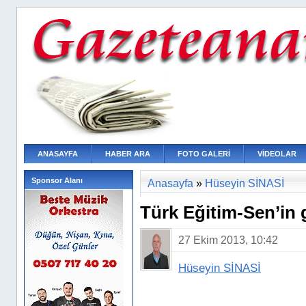
ANASAYFA
HABER ARA
FOTO GALERİ
VİDEOLAR
Sponsor Alanı
Anasayfa
»
Hüseyin SİNASİ
Türk Eğitim-Sen’in
27 Ekim 2013, 10:42
Hüseyin SİNASİ