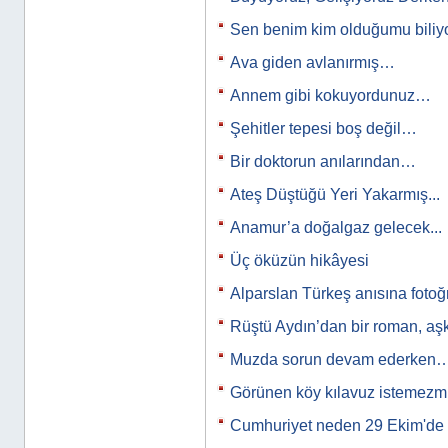
Sen benim kim olduğumu bili
Ava giden avlanırmış…
Annem gibi kokuyordunuz…
Şehitler tepesi boş değil…
Bir doktorun anılarından…
Ateş Düştüğü Yeri Yakarmış...
Anamur’a doğalgaz gelecek...
Üç öküzün hikâyesi
Alparslan Türkeş anısına fotoğ
Rüştü Aydın’dan bir roman, a
Muzda sorun devam ederken
Görünen köy kılavuz istemez
Cumhuriyet neden 29 Ekim'de i