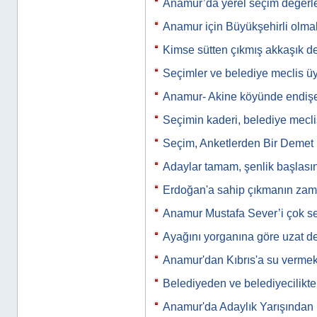
Anamur’da yerel seçim değerle
Anamur için Büyükşehirli olm
Kimse sütten çıkmış akkaşık de
Seçimler ve belediye meclis üye
Anamur- Akine köyünde endiş
Seçimin kaderi, belediye meclis
Seçim, Anketlerden Bir Demet
Adaylar tamam, şenlik başlası
Erdoğan'a sahip çıkmanın zam
Anamur Mustafa Sever’i çok se
Ayağını yorganına göre uzat d
Anamur'dan Kıbrıs'a su vermek
Belediyeden ve belediyecilikte
Anamur'da Adaylık Yarışından