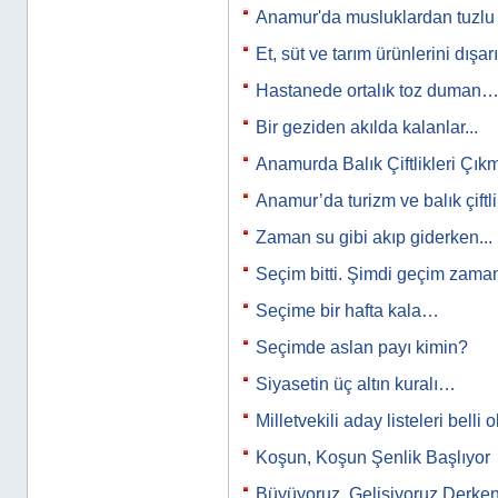
Anamur'da musluklardan tuzl
Et, süt ve tarım ürünlerini dışar
Hastanede ortalık toz duman
Bir geziden akılda kalanlar...
Anamurda Balık Çiftlikleri Çık
Anamur’da turizm ve balık çiftl
Zaman su gibi akıp giderken...
Seçim bitti. Şimdi geçim zam
Seçime bir hafta kala…
Seçimde aslan payı kimin?
Siyasetin üç altın kuralı…
Milletvekili aday listeleri belli
Koşun, Koşun Şenlik Başlıyor
Büyüyoruz, Gelişiyoruz Derken.