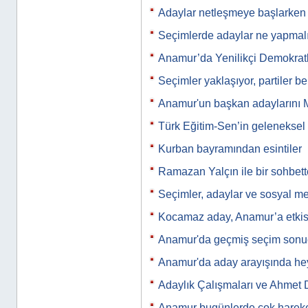
Adaylar netleşmeye başlarken
Seçimlerde adaylar ne yapmal
Anamur’da Yenilikçi Demokratl
Seçimler yaklaşıyor, partiler be
Anamur'un başkan adaylarını M
Türk Eğitim-Sen’in gelenekse
Kurban bayramından esintiler
Ramazan Yalçın ile bir sohbet
Seçimler, adaylar ve sosyal m
Kocamaz aday, Anamur’a etkis
Anamur'da geçmiş seçim sonuç
Anamur'da aday arayışında he
Adaylık Çalışmaları ve Ahmet
Anamur bugünlerde çok harek