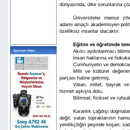
dünyasında, ülke sorunlarına çöz
Üniversiteler memur zih
adamı amaçlı akademisyen polit
özelliksiz insanlar olacaktır.
Eğitim ve öğretimde tem
Akılcı aydınlanmacı bilim
Sponsor Alanı
İnsan haklarına ve hukuka
Cumhuriyetin ve demokrasin
Milli ve kültürel değerler
parçası haline getirmiş,
Vatan, millet, bayrak ve
hizmet aşkıyla dolu,
Bilimsel, fiziksel ve ruhs
Karanlık çağdışı dogmaları
değil, vatan topraklarının ham
yenilikçiliğin peşinde koşan, sa