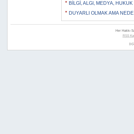
BİLGİ, ALGI, MEDYA, HUKUK
DUYARLI OLMAK AMA NEDE
Her Hakkı S
RSS Ka
(c