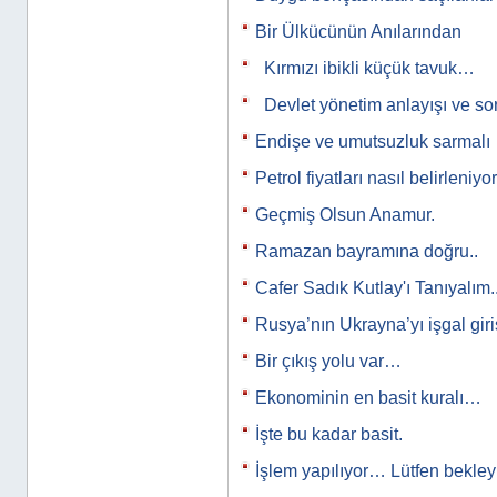
Bir Ülkücünün Anılarından
Kırmızı ibikli küçük tavuk…
Devlet yönetim anlayışı ve s
Endişe ve umutsuzluk sarmalı
Petrol fiyatları nasıl belirleniyo
Geçmiş Olsun Anamur.
Ramazan bayramına doğru..
Cafer Sadık Kutlay'ı Tanıyalım..
Rusya’nın Ukrayna’yı işgal gir
Bir çıkış yolu var…
Ekonominin en basit kuralı…
İşte bu kadar basit.
İşlem yapılıyor… Lütfen bekle