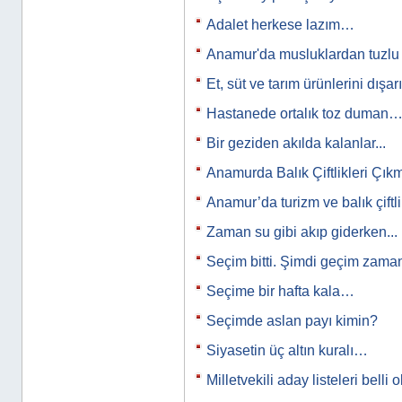
Adalet herkese lazım…
Anamur'da musluklardan tuzl
Et, süt ve tarım ürünlerini dışar
Hastanede ortalık toz duman
Bir geziden akılda kalanlar...
Anamurda Balık Çiftlikleri Çık
Anamur’da turizm ve balık çiftl
Zaman su gibi akıp giderken...
Seçim bitti. Şimdi geçim zam
Seçime bir hafta kala…
Seçimde aslan payı kimin?
Siyasetin üç altın kuralı…
Milletvekili aday listeleri belli