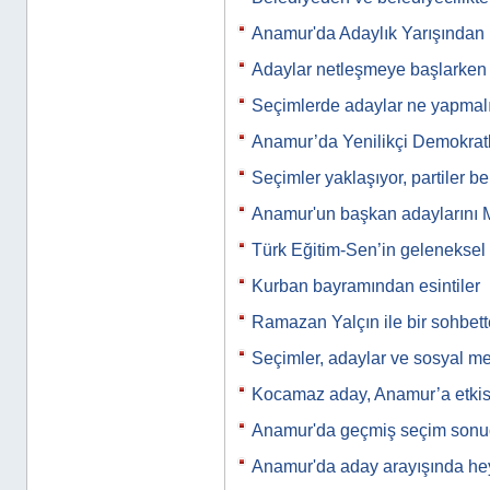
Anamur'da Adaylık Yarışından
Adaylar netleşmeye başlarken
Seçimlerde adaylar ne yapmal
Anamur’da Yenilikçi Demokratl
Seçimler yaklaşıyor, partiler be
Anamur'un başkan adaylarını M
Türk Eğitim-Sen’in gelenekse
Kurban bayramından esintiler
Ramazan Yalçın ile bir sohbet
Seçimler, adaylar ve sosyal m
Kocamaz aday, Anamur’a etkis
Anamur'da geçmiş seçim sonuç
Anamur'da aday arayışında he