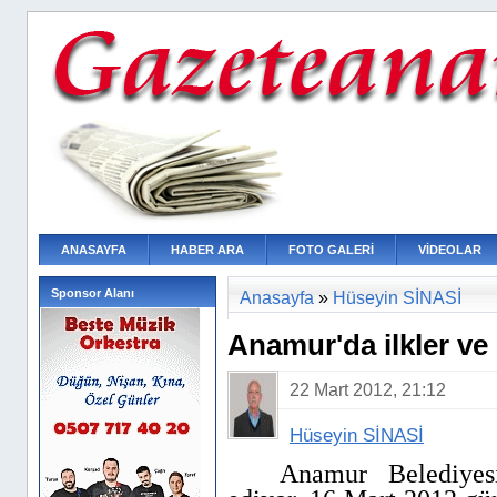
ANASAYFA
HABER ARA
FOTO GALERİ
VİDEOLAR
Sponsor Alanı
Anasayfa
»
Hüseyin SİNASİ
Anamur'da ilkler ve 
22 Mart 2012, 21:12
Hüseyin SİNASİ
Anamur Belediyes