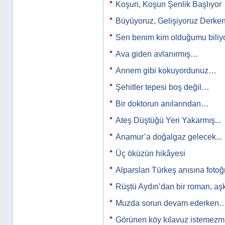
Koşun, Koşun Şenlik Başlıyor
Büyüyoruz, Gelişiyoruz Derken.
Sen benim kim olduğumu bili
Ava giden avlanırmış…
Annem gibi kokuyordunuz…
Şehitler tepesi boş değil…
Bir doktorun anılarından…
Ateş Düştüğü Yeri Yakarmış...
Anamur’a doğalgaz gelecek...
Üç öküzün hikâyesi
Alparslan Türkeş anısına fotoğ
Rüştü Aydın’dan bir roman, a
Muzda sorun devam ederken
Görünen köy kılavuz istemez