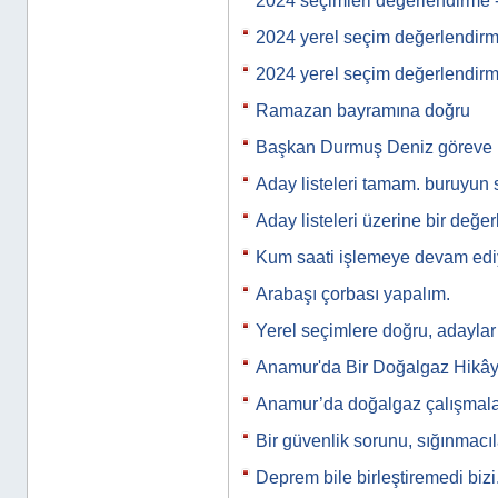
2024 seçimleri değerlendirme 
2024 yerel seçim değerlendir
2024 yerel seçim değerlendir
Ramazan bayramına doğru
Başkan Durmuş Deniz göreve 
Aday listeleri tamam. buruyun 
Aday listeleri üzerine bir değe
Kum saati işlemeye devam ed
Arabaşı çorbası yapalım.
Yerel seçimlere doğru, adaylar
Anamur'da Bir Doğalgaz Hikây
Anamur’da doğalgaz çalışmala
Bir güvenlik sorunu, sığınmacı
Deprem bile birleştiremedi bizi