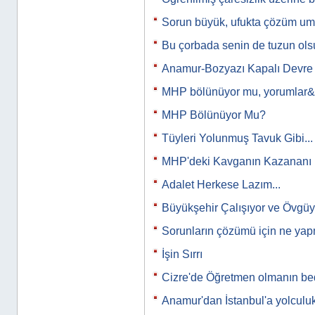
Sorun büyük, ufukta çözüm u
Bu çorbada senin de tuzun ols
Anamur-Bozyazı Kapalı Devre
MHP bölünüyor mu, yorumlar
MHP Bölünüyor Mu?
Tüyleri Yolunmuş Tavuk Gibi...
MHP'deki Kavganın Kazananı 
Adalet Herkese Lazım...
Büyükşehir Çalışıyor ve Övgü
Sorunların çözümü için ne yap
İşin Sırrı
Cizre'de Öğretmen olmanın bed
Anamur'dan İstanbul'a yolculuk