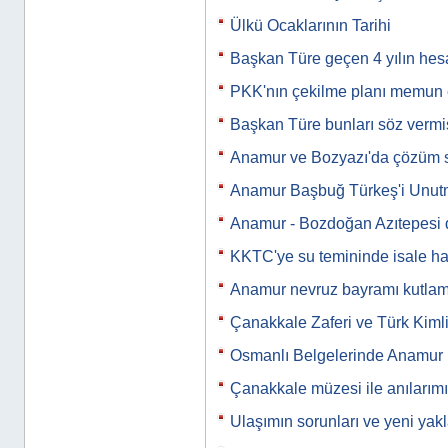
Ülkü Ocaklarının Tarihi
Başkan Türe geçen 4 yılın hesa
PKK'nın çekilme planı memun
Başkan Türe bunları söz vermiş
Anamur ve Bozyazı'da çözüm s
Anamur Başbuğ Türkeş'i Unu
Anamur - Bozdoğan Azıtepesi
KKTC'ye su temininde isale hat
Anamur nevruz bayramı kutlam
Çanakkale Zaferi ve Türk Kimli
Osmanlı Belgelerinde Anamur
Çanakkale müzesi ile anılarımı
Ulaşımın sorunları ve yeni yak