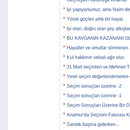
İyi yapıyorsunuz, ama Naim de
Yörük göçleri artık bir hayal.
İyi olan, doğru olan şey alkışlan
BU KAVGANIN KAZANANI O
Hayaller ve umutlar sönmesi
Kul hakkının vebali ağır olur.
31 Mart seçimleri ve Mehmet T
Yerel seçim değerlendirmeleri
Seçim sonuçları üzerine -2
Seçim sonuçları üzerine -1
Seçim Sonuçları Üzerine Bir 
Anamur'da Seçimin Faturası K
Sandık başına giderken...