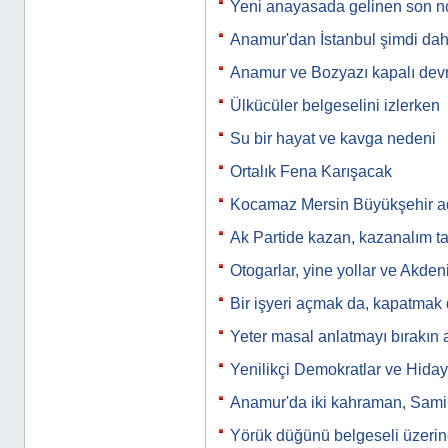
Yeni anayasada gelinen son n
Anamur'dan İstanbul şimdi dah
Anamur ve Bozyazı kapalı devr
Ülkücüler belgeselini izlerken
Su bir hayat ve kavga nedeni
Ortalık Fena Karışacak
Kocamaz Mersin Büyükşehir ada
Ak Partide kazan, kazanalım ta
Otogarlar, yine yollar ve Akden
Bir işyeri açmak da, kapatmak
Yeter masal anlatmayı bırakın ar
Yenilikçi Demokratlar ve Hidaye
Anamur'da iki kahraman, Sam
Yörük düğünü belgeseli üzerin