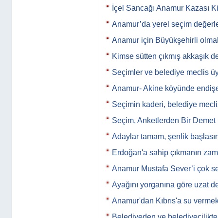
İçel Sancağı Anamur Kazası Ki
Anamur’da yerel seçim değerle
Anamur için Büyükşehirli olm
Kimse sütten çıkmış akkaşık de
Seçimler ve belediye meclis üye
Anamur- Akine köyünde endiş
Seçimin kaderi, belediye meclis
Seçim, Anketlerden Bir Demet
Adaylar tamam, şenlik başlası
Erdoğan'a sahip çıkmanın zam
Anamur Mustafa Sever’i çok se
Ayağını yorganına göre uzat d
Anamur'dan Kıbrıs'a su vermek
Belediyeden ve belediyecilikte