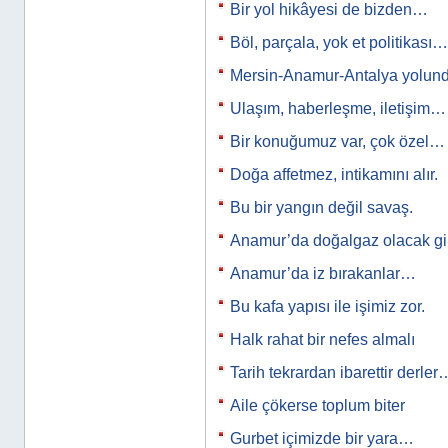
Bir yol hikâyesi de bizden…
Böl, parçala, yok et politikası…
Mersin-Anamur-Antalya yolun
Ulaşım, haberleşme, iletişim…
Bir konuğumuz var, çok özel…
Doğa affetmez, intikamını alır.
Bu bir yangın değil savaş.
Anamur’da doğalgaz olacak gi
Anamur’da iz bırakanlar…
Bu kafa yapısı ile işimiz zor.
Halk rahat bir nefes almalı
Tarih tekrardan ibarettir derler
Aile çökerse toplum biter
Gurbet içimizde bir yara…