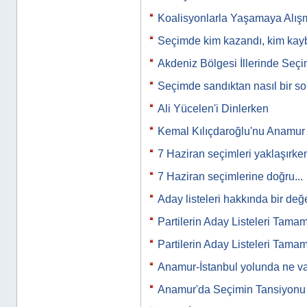
Koalisyonlarla Yaşamaya Alış
Seçimde kim kazandı, kim kayb
Akdeniz Bölgesi İllerinde Seç
Seçimde sandıktan nasıl bir s
Ali Yücelen'i Dinlerken
Kemal Kılıçdaroğlu'nu Anamur m
7 Haziran seçimleri yaklaşırk
7 Haziran seçimlerine doğru...
Aday listeleri hakkında bir de
Partilerin Aday Listeleri Tama
Partilerin Aday Listeleri Tama
Anamur-İstanbul yolunda ne va
Anamur'da Seçimin Tansiyon