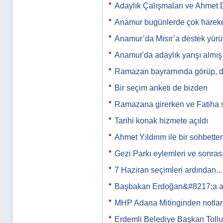
Adaylık Çalışmaları ve Ahmet
Anamur bugünlerde çok harek
Anamur’da Mısır’a destek yür
Anamur'da adaylık yarışı almış 
Ramazan bayramında görüp, d
Bir seçim anketi de bizden
Ramazana girerken ve Fatiha 
Tarihi konak hizmete açıldı
Ahmet Yıldırım ile bir sohbette
Gezi Parkı eylemleri ve sonras
7 Haziran seçimleri ardından...
Başbakan Erdoğan&#8217;a a
MHP Adana Mitinginden notlar
Erdemli Belediye Başkan Tollu