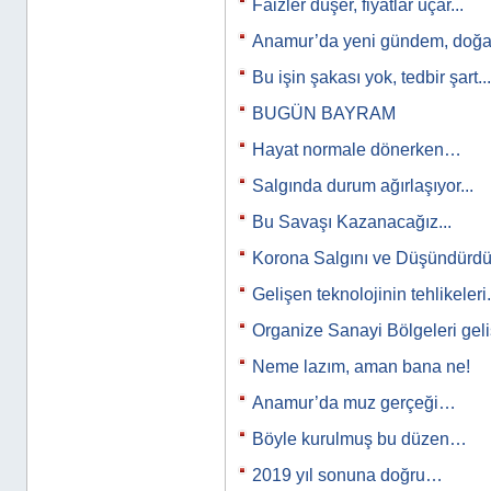
Faizler düşer, fiyatlar uçar...
Anamur’da yeni gündem, doğal
Bu işin şakası yok, tedbir şart...
BUGÜN BAYRAM
Hayat normale dönerken…
Salgında durum ağırlaşıyor...
Bu Savaşı Kazanacağız...
Korona Salgını ve Düşündürdükl
Gelişen teknolojinin tehlikeleri.
Organize Sanayi Bölgeleri ge
Neme lazım, aman bana ne!
Anamur’da muz gerçeği…
Böyle kurulmuş bu düzen…
2019 yıl sonuna doğru…