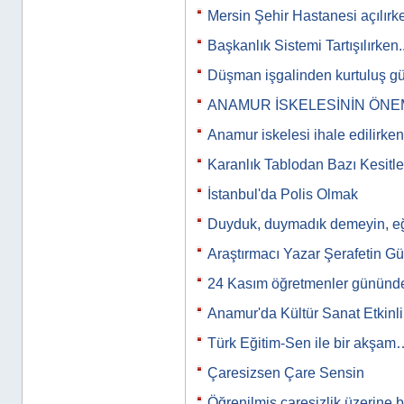
Mersin Şehir Hastanesi açılırk
Başkanlık Sistemi Tartışılırken..
Düşman işgalinden kurtuluş g
ANAMUR İSKELESİNİN ÖNE
Anamur iskelesi ihale edilirken
Karanlık Tablodan Bazı Kesitle
İstanbul'da Polis Olmak
Duyduk, duymadık demeyin, eğit
Araştırmacı Yazar Şerafetin Gü
24 Kasım öğretmenler gününde
Anamur'da Kültür Sanat Etkinli
Türk Eğitim-Sen ile bir akşam
Çaresizsen Çare Sensin
Öğrenilmiş çaresizlik üzerine 