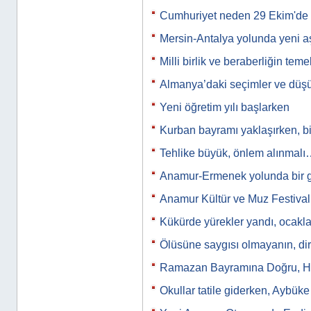
Cumhuriyet neden 29 Ekim'de i
Mersin-Antalya yolunda yeni
Milli birlik ve beraberliğin tem
Almanya’daki seçimler ve düş
Yeni öğretim yılı başlarken
Kurban bayramı yaklaşırken, b
Tehlike büyük, önlem alınmal
Anamur-Ermenek yolunda bir
Anamur Kültür ve Muz Festiva
Kükürde yürekler yandı, ocak
Ölüsüne saygısı olmayanın, di
Ramazan Bayramına Doğru, Hoş
Okullar tatile giderken, Aybü