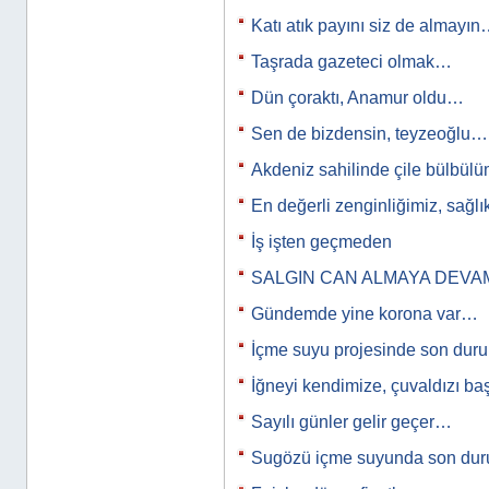
Katı atık payını siz de almayı
Taşrada gazeteci olmak…
Dün çoraktı, Anamur oldu…
Sen de bizdensin, teyzeoğlu…
Akdeniz sahilinde çile bülbülüm
En değerli zenginliğimiz, sağl
İş işten geçmeden
SALGIN CAN ALMAYA DEVA
Gündemde yine korona var…
İçme suyu projesinde son du
İğneyi kendimize, çuvaldızı b
Sayılı günler gelir geçer…
Sugözü içme suyunda son d