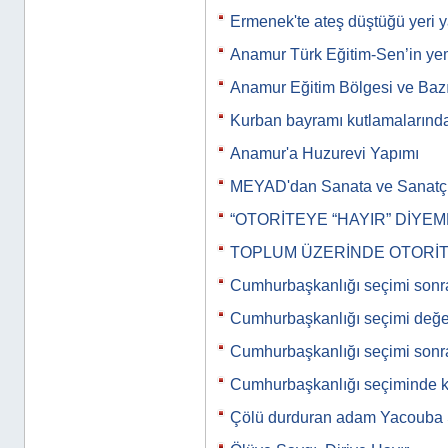
Ermenek'te ateş düştüğü yeri y
Anamur Türk Eğitim-Sen’in y
Anamur Eğitim Bölgesi ve Bazı
Kurban bayramı kutlamalarınd
Anamur'a Huzurevi Yapımı
MEYAD'dan Sanata ve Sanatç
“OTORİTEYE “HAYIR” DİYEM
TOPLUM ÜZERİNDE OTORİT
Cumhurbaşkanlığı seçimi sonr
Cumhurbaşkanlığı seçimi değe
Cumhurbaşkanlığı seçimi sonr
Cumhurbaşkanlığı seçiminde k
Çölü durduran adam Yacoub