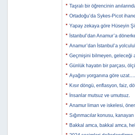
Taşralı bir öğrencinin anıları
Ortadoğu’da Sykes-Picot ihan
Yapay zekaya göre Hüseyin Şi
İstanbul’dan Anamur’a döner
Anamur’dan İstanbul’a yolculu
Geçmişini bilmeyen, geleceği 
Günlük hayatın bir parçası, ölçü
Ayağını yorganına göre uzat…
Kısır döngü, enflasyon, faiz, d
İnsanlar mutsuz ve umutsuz.
Anamur liman ve iskelesi, önem
Sığınmacılar konusu, kanayan b
Bakkal amca, bakkal amca, h