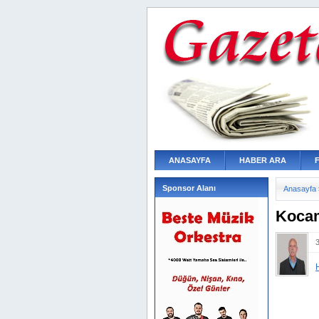
ANASAYFA
HABER ARA
Sponsor Alanı
Anasayfa
Kocam
3