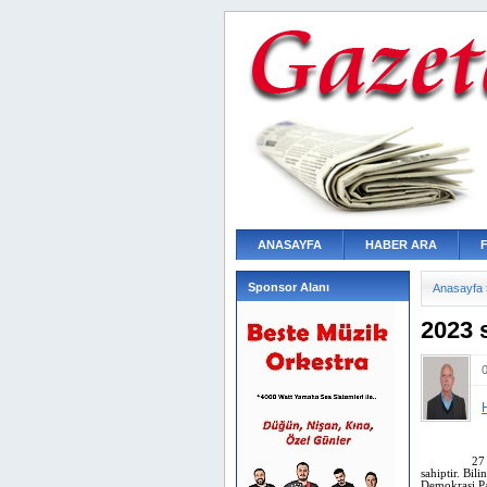
ANASAYFA
HABER ARA
Sponsor Alanı
Anasayfa
2023 
27
sahiptir. Bil
Demokrasi Pa