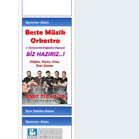
Sponsor Alanı
Son Dakika Haber
Sponsor Alanı