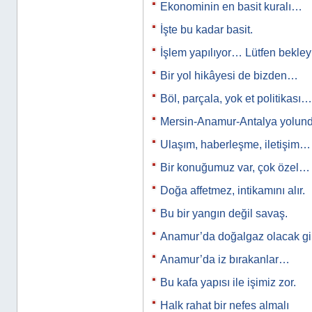
Ekonominin en basit kuralı…
İşte bu kadar basit.
İşlem yapılıyor… Lütfen bekle
Bir yol hikâyesi de bizden…
Böl, parçala, yok et politikası…
Mersin-Anamur-Antalya yolun
Ulaşım, haberleşme, iletişim…
Bir konuğumuz var, çok özel…
Doğa affetmez, intikamını alır.
Bu bir yangın değil savaş.
Anamur’da doğalgaz olacak gi
Anamur’da iz bırakanlar…
Bu kafa yapısı ile işimiz zor.
Halk rahat bir nefes almalı