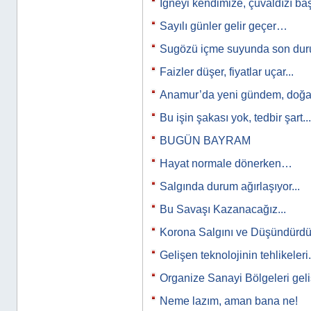
İğneyi kendimize, çuvaldızı b
Sayılı günler gelir geçer…
Sugözü içme suyunda son d
Faizler düşer, fiyatlar uçar...
Anamur’da yeni gündem, doğal
Bu işin şakası yok, tedbir şart...
BUGÜN BAYRAM
Hayat normale dönerken…
Salgında durum ağırlaşıyor...
Bu Savaşı Kazanacağız...
Korona Salgını ve Düşündürdükl
Gelişen teknolojinin tehlikeleri.
Organize Sanayi Bölgeleri ge
Neme lazım, aman bana ne!