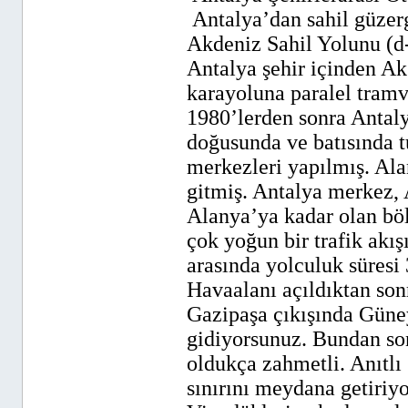
Antalya’dan sahil güzer
Akdeniz Sahil Yolunu (d
Antalya şehir içinden A
karayoluna paralel tramv
1980’lerden sonra Antal
doğusunda ve batısında tu
merkezleri yapılmış. Ala
gitmiş. Antalya merkez,
Alanya’ya kadar olan bö
çok yoğun bir trafik akı
arasında yolculuk süresi 
Havaalanı açıldıktan son
Gazipaşa çıkışında Güne
gidiyorsunuz. Bundan so
oldukça zahmetli. Anıtl
sınırını meydana getiriy