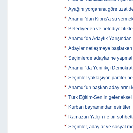
Ayağını yorganına göre uzat d
Anamur'dan Kıbrıs'a su vermek
Belediyeden ve belediyecilikte
Anamur'da Adaylık Yarışından
Adaylar netleşmeye başlarken
Seçimlerde adaylar ne yapmal
Anamur’da Yenilikçi Demokratl
Seçimler yaklaşıyor, partiler be
Anamur'un başkan adaylarını M
Türk Eğitim-Sen’in gelenekse
Kurban bayramından esintiler
Ramazan Yalçın ile bir sohbet
Seçimler, adaylar ve sosyal m