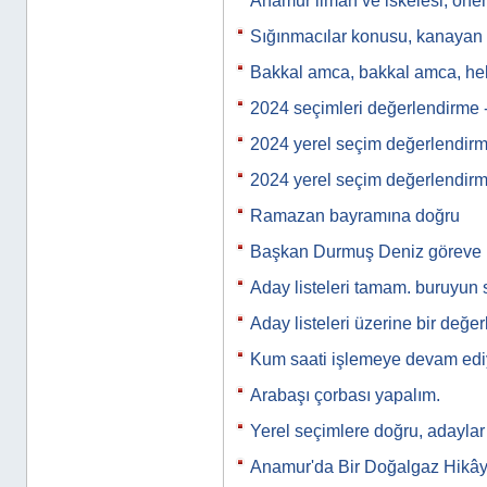
Anamur liman ve iskelesi, önem
Sığınmacılar konusu, kanayan b
Bakkal amca, bakkal amca, h
2024 seçimleri değerlendirme 
2024 yerel seçim değerlendir
2024 yerel seçim değerlendir
Ramazan bayramına doğru
Başkan Durmuş Deniz göreve 
Aday listeleri tamam. buruyun 
Aday listeleri üzerine bir değe
Kum saati işlemeye devam ed
Arabaşı çorbası yapalım.
Yerel seçimlere doğru, adaylar
Anamur'da Bir Doğalgaz Hikây