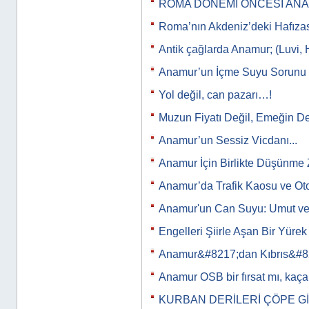
ROMA DÖNEMİ ÖNCESİ AN
Roma’nın Akdeniz’deki Hafıza
Antik çağlarda Anamur; (Luvi, 
Anamur’un İçme Suyu Sorunu
Yol değil, can pazarı…!
Muzun Fiyatı Değil, Emeğin De
Anamur’un Sessiz Vicdanı...
Anamur İçin Birlikte Düşünme 
Anamur’da Trafik Kaosu ve Ot
Anamur'un Can Suyu: Umut ve
Engelleri Şiirle Aşan Bir Yürek
Anamur&#8217;dan Kıbrıs&#8
Anamur OSB bir fırsat mı, kaça
KURBAN DERİLERİ ÇÖPE G