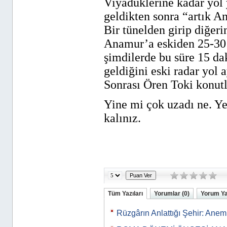
Viyadüklerine kadar yol y
geldikten sonra “artık A
Bir tünelden girip diğer
Anamur’a eskiden 25-30 
şimdilerde bu süre 15 d
geldiğini eski radar yol 
Sonrası Ören Toki konut
Yine mi çok uzadı ne. Y
kalınız.
Tüm Yazıları
Yorumlar (0)
Yorum Y
Rüzgârın Anlattığı Şehir: Ane