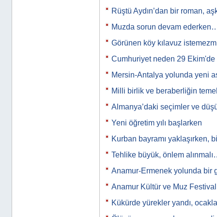
Rüştü Aydın’dan bir roman, a
Muzda sorun devam ederken
Görünen köy kılavuz istemez
Cumhuriyet neden 29 Ekim'de i
Mersin-Antalya yolunda yeni
Milli birlik ve beraberliğin tem
Almanya’daki seçimler ve düş
Yeni öğretim yılı başlarken
Kurban bayramı yaklaşırken, b
Tehlike büyük, önlem alınmal
Anamur-Ermenek yolunda bir
Anamur Kültür ve Muz Festiva
Kükürde yürekler yandı, ocak