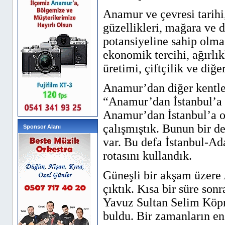
Anamur ve çevresi tarihi
güzellikleri, mağara ve d
potansiyeline sahip olma
ekonomik tercihi, ağırlı
üretimi, çiftçilik ve diğer
Anamur’dan diğer kentle
“Anamur’dan İstanbul’a 
Anamur’dan İstanbul’a o
çalışmıştık. Bunun bir 
Sponsor Alanı
var. Bu defa İstanbul-
rotasını kullandık.
Güneşli bir akşam üzere
çıktık. Kısa bir süre so
Yavuz Sultan Selim Köp
buldu. Bir zamanların e