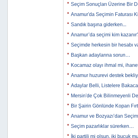
Seçim Sonuçları Üzerine Bir 
Anamur'da Seçimin Faturası K
Sandık başına giderken...
Anamur’da seçimi kim kazanır
Seçimde herkesin bir hesabı var
Başkan adaylarına sorun…
Kocamaz olayı ihmal mi, ihane
Anamur huzurevi destek bekli
Adaylar Belli, Listelere Bakaca
Mersin'de Çok Bilinmeyenli D
Bir Şairin Gönlünde Kopan Fırtı
Anamur ve Bozyazı’dan Seçim 
Seçim pazarlıklar sürerken…
İki partili mi olsun, iki buçuk m