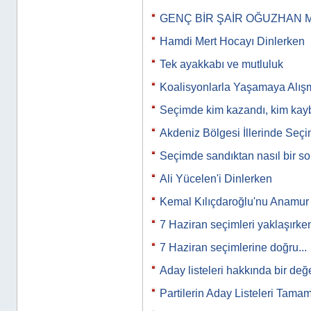
GENÇ BİR ŞAİR OĞUZHAN 
Hamdi Mert Hocayı Dinlerken
Tek ayakkabı ve mutluluk
Koalisyonlarla Yaşamaya Alış
Seçimde kim kazandı, kim kayb
Akdeniz Bölgesi İllerinde Seç
Seçimde sandıktan nasıl bir s
Ali Yücelen'i Dinlerken
Kemal Kılıçdaroğlu'nu Anamur m
7 Haziran seçimleri yaklaşırk
7 Haziran seçimlerine doğru...
Aday listeleri hakkında bir de
Partilerin Aday Listeleri Tama