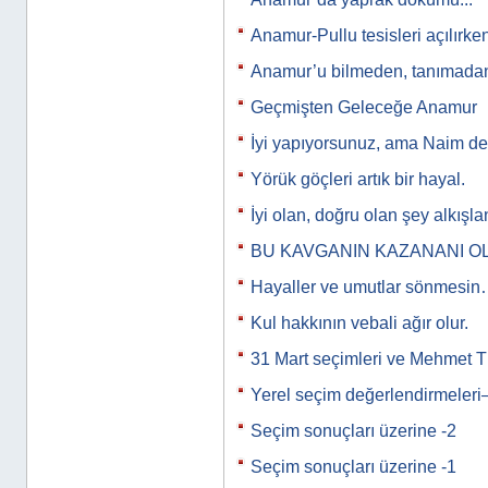
Anamur-Pullu tesisleri açılırke
Anamur’u bilmeden, tanımad
Geçmişten Geleceğe Anamur
İyi yapıyorsunuz, ama Naim de
Yörük göçleri artık bir hayal.
İyi olan, doğru olan şey alkışlan
BU KAVGANIN KAZANANI O
Hayaller ve umutlar sönmesi
Kul hakkının vebali ağır olur.
31 Mart seçimleri ve Mehmet T
Yerel seçim değerlendirmeleri
Seçim sonuçları üzerine -2
Seçim sonuçları üzerine -1