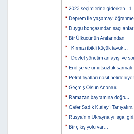
2023 seçimlerine giderken - 1
Deprem ile yaşamayı öğrenmek
Duygu bohçasından saçılanla
Bir Ülkücünün Anılarından
Kırmızı ibikli küçük tavuk…
Devlet yönetim anlayışı ve s
Endişe ve umutsuzluk sarmalı
Petrol fiyatları nasıl belirleniyo
Geçmiş Olsun Anamur.
Ramazan bayramına doğru..
Cafer Sadık Kutlay'ı Tanıyalım..
Rusya’nın Ukrayna’yı işgal gir
Bir çıkış yolu var…