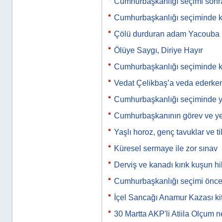
Cumhurbaşkanlığı seçimi sonr
Cumhurbaşkanlığı seçiminde k
Çölü durduran adam Yacoub
Ölüye Saygı, Diriye Hayır
Cumhurbaşkanlığı seçiminde 
Vedat Çelikbaş’a veda ederke
Cumhurbaşkanlığı seçiminde ya
Cumhurbaşkanının görev ve yet
Yaşlı horoz, genç tavuklar ve til
Küresel sermaye ile zor sınav
Derviş ve kanadı kırık kuşun h
Cumhurbaşkanlığı seçimi önc
İçel Sancağı Anamur Kazası kit
30 Martta AKP'li Atiila Olçum