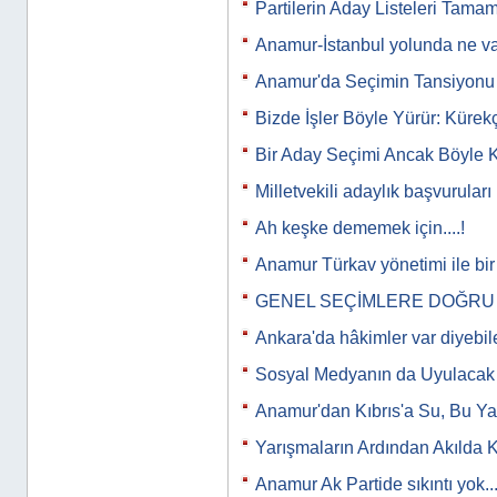
Partilerin Aday Listeleri Tama
Anamur-İstanbul yolunda ne va
Anamur'da Seçimin Tansiyon
Bizde İşler Böyle Yürür: Kürekç
Bir Aday Seçimi Ancak Böyle Ka
Milletvekili adaylık başvuruları
Ah keşke dememek için....!
Anamur Türkav yönetimi ile bir
GENEL SEÇİMLERE DOĞRU
Ankara'da hâkimler var diyebi
Sosyal Medyanın da Uyulacak K
Anamur'dan Kıbrıs'a Su, Bu Y
Yarışmaların Ardından Akılda 
Anamur Ak Partide sıkıntı yok...