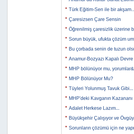
Türk Eğitim-Sen ile bir akşam
Çaresizsen Çare Sensin
Öğrenilmiş çaresizlik üzerine 
Sorun büyük, ufukta çözüm u
Bu çorbada senin de tuzun ols
Anamur-Bozyazı Kapalı Devre
MHP bölünüyor mu, yorumlar
MHP Bölünüyor Mu?
Tüyleri Yolunmuş Tavuk Gibi...
MHP'deki Kavganın Kazananı 
Adalet Herkese Lazım...
Büyükşehir Çalışıyor ve Övgü
Sorunların çözümü için ne yap