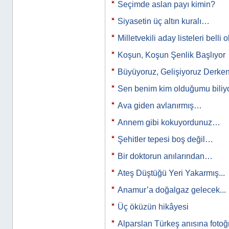
Seçimde aslan payı kimin?
Siyasetin üç altın kuralı…
Milletvekili aday listeleri belli
Koşun, Koşun Şenlik Başlıyor
Büyüyoruz, Gelişiyoruz Derken.
Sen benim kim olduğumu bili
Ava giden avlanırmış…
Annem gibi kokuyordunuz…
Şehitler tepesi boş değil…
Bir doktorun anılarından…
Ateş Düştüğü Yeri Yakarmış...
Anamur’a doğalgaz gelecek...
Üç öküzün hikâyesi
Alparslan Türkeş anısına fotoğ