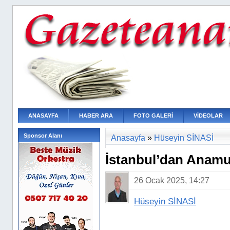
ANASAYFA
HABER ARA
FOTO GALERİ
VİDEOLAR
Sponsor Alanı
Anasayfa
»
Hüseyin SİNASİ
İstanbul’dan Anam
26 Ocak 2025, 14:27
Hüseyin SİNASİ