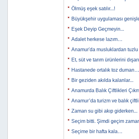
Ölmüş eşek satılır...!
Büyükşehir uygulaması genişl
Eşek Deyip Geçmeyin...
Adalet herkese lazım…
Anamur'da musluklardan tuzl
Et, süt ve tarım ürünlerini dışar
Hastanede ortalık toz duman
Bir geziden akılda kalanlar...
Anamurda Balık Çiftlikleri Çık
Anamur’da turizm ve balık çiftl
Zaman su gibi akıp giderken...
Seçim bitti. Şimdi geçim zam
Seçime bir hafta kala…