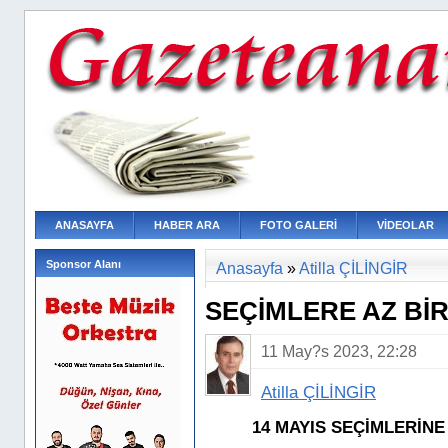
ANASAYFA
HABER ARA
FOTO GALERİ
VİDEOLAR
Sponsor Alanı
Anasayfa
»
Atilla ÇİLİNGİR
SEÇİMLERE AZ Bİ
11 May?s 2023, 22:28
Atilla ÇİLİNGİR
14 MAYIS SEÇİMLERİNE