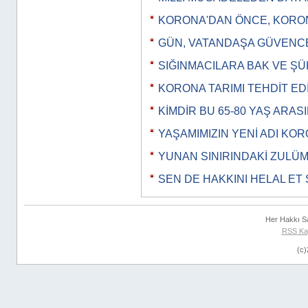
KORONA'DAN ÖNCE, KORO
GÜN, VATANDAŞA GÜVEN
SIĞINMACILARA BAK VE Ş
KORONA TARIMI TEHDİT ED
KİMDİR BU 65-80 YAŞ ARAS
YAŞAMIMIZIN YENİ ADI KOR
YUNAN SINIRINDAKİ ZULÜ
SEN DE HAKKINI HELAL ET 
Her Hakkı S
RSS Ka
(c