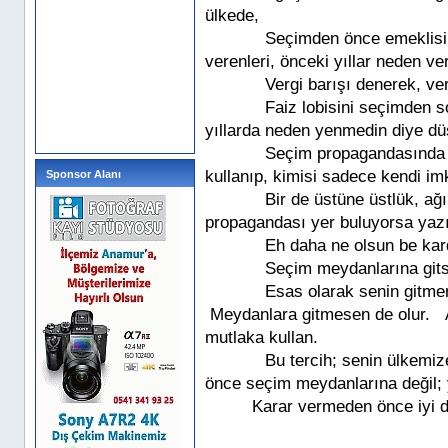
ülkede,
Seçimden önce emeklisin
verenleri, önceki yıllar neden 
Vergi barışı denerek, ver
Faiz lobisini seçimden 
yıllarda neden yenmedin diye d
Seçim propagandasında d
kullanıp, kimisi sadece kendi im
Sponsor Alanı
Bir de üstüne üstlük, ağır
propagandası yer buluyorsa yazı
Eh daha ne olsun be ka
Seçim meydanlarına gits
Esas olarak senin gitme
Meydanlara gitmesen de olur.
mutlaka kullan.
Bu tercih; senin ülkemiz
önce seçim meydanlarına değil; 
Karar vermeden önce iyi dü