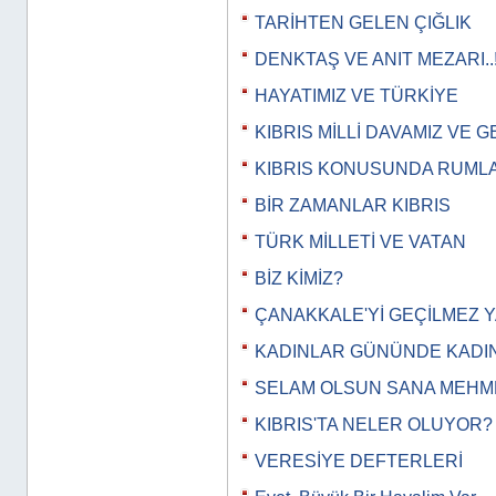
TARİHTEN GELEN ÇIĞLIK
DENKTAŞ VE ANIT MEZARI..
HAYATIMIZ VE TÜRKİYE
KIBRIS MİLLİ DAVAMIZ VE G
KIBRIS KONUSUNDA RUMLAR
BİR ZAMANLAR KIBRIS
TÜRK MİLLETİ VE VATAN
BİZ KİMİZ?
ÇANAKKALE'Yİ GEÇİLMEZ Y
KADINLAR GÜNÜNDE KADIN
SELAM OLSUN SANA MEHM
KIBRIS'TA NELER OLUYOR?
VERESİYE DEFTERLERİ