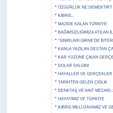
ÖZGÜRLÜK NE DEMEKTİR?
KIBRIS...
MAZİDE KALAN TÜRKİYE
BAĞIMSIZLIĞIMIZA ATILAN İ
"SINIRLARI GİRNE'DE BİTERM
KANLA YAZILAN DESTAN Ç
KAR YÜZÜNE ÇIKAN GERÇ
DOLAR SALGINI
HAYALLER VE GERÇEKLER
TARİHTEN GELEN ÇIĞLIK
DENKTAŞ VE ANIT MEZARI..
HAYATIMIZ VE TÜRKİYE
KIBRIS MİLLİ DAVAMIZ VE G