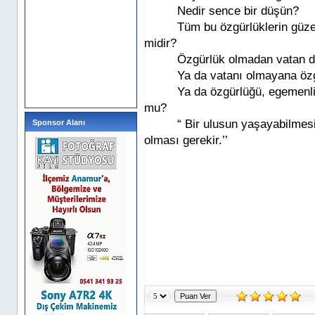
Nedir sence bir düşün?
Tüm bu özgürlüklerin güzel
midir?
Özgürlük olmadan vatan 
Ya da vatanı olmayana öz
Ya da özgürlüğü, egemenli
mu?
“ Bir ulusun yaşayabilmesi
Sponsor Alanı
olması gerekir.’’