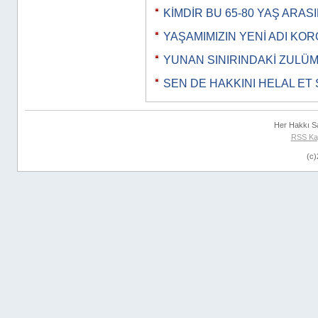
KİMDİR BU 65-80 YAŞ ARAS
YAŞAMIMIZIN YENİ ADI KOR
YUNAN SINIRINDAKİ ZULÜ
SEN DE HAKKINI HELAL ET 
Her Hakkı S
RSS Ka
(c