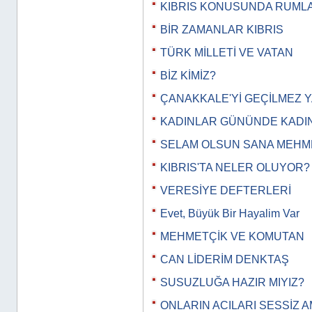
KIBRIS KONUSUNDA RUMLAR
BİR ZAMANLAR KIBRIS
TÜRK MİLLETİ VE VATAN
BİZ KİMİZ?
ÇANAKKALE'Yİ GEÇİLMEZ Y
KADINLAR GÜNÜNDE KADIN
SELAM OLSUN SANA MEHM
KIBRIS'TA NELER OLUYOR?
VERESİYE DEFTERLERİ
Evet, Büyük Bir Hayalim Var
MEHMETÇİK VE KOMUTAN
CAN LİDERİM DENKTAŞ
SUSUZLUĞA HAZIR MIYIZ?
ONLARIN ACILARI SESSİZ 