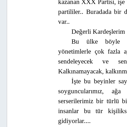
kazanan XXX Partisi, işe f
partililer.. Buradada bir 
var..
Değerli Kardeşlerim 
Bu ülke böyle ca
yönetimlerle çok fazla 
sendeleyecek ve sen
Kalkınamayacak, kalkınma
İşte bu beyinler say
soyguncularımız, ağa 
serserilerimiz bir türlü 
insanlar bu tür kişilik
gidiyorlar....