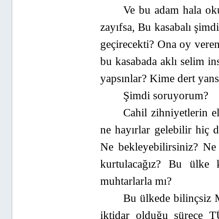
Ve bu adam hala ok
zayıfsa, Bu kasabalı şimdi
geçirecekti? Ona oy veren
bu kasabada aklı selim in
yapsınlar? Kime dert yansı
Şimdi soruyorum?
Cahil zihniyetlerin 
ne hayırlar gelebilir hi
Ne bekleyebilirsiniz? N
kurtulacağız? Bu ülke k
muhtarlarla mı?
Bu ülkede bilinç
iktidar olduğu sürec