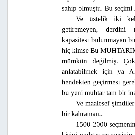
sahip olmuştu. Bu seçimi k
Ve üstelik iki ke
getiremeyen, derdini 
kapasitesi bulunmayan bi
hiç kimse Bu MUHTARIMIZ
mümkün değilmiş. Çok
anlatabilmek için ya A
hendekten geçirmesi gere
bu yeni muhtar tam bir i
Ve maalesef şimdile
bir kahraman..
1500-2000 seçmenin
kişiyi muhtar seçmesinin 