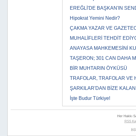
EREĞLİ'DE BAŞKAN'IN SEN
Hipokrat Yemini Nedir?
ÇAKMA YAZAR VE GAZETEC
MUHALİFLERİ TEHDİT EDİY
ANAYASA MAHKEMESİNİ K
TAŞERON; 301 CAN DAHA MI
BİR MUHTARIN ÖYKÜSÜ
TRAFOLAR, TRAFOLAR VE 
ŞARKILAR'DAN BİZE KALAN
İşte Budur Türkiye!
Her Hakkı S
RSS Ka
(c