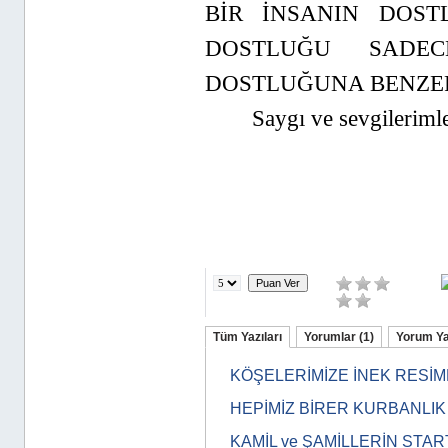
BİR İNSANIN DOST
DOSTLUĞU SADE
DOSTLUĞUNA BENZE
Saygı ve sevgileriml
Tüm Yazıları
Yorumlar (1)
Yorum Y
KÖŞELERİMİZE İNEK RESİM
HEPİMİZ BİRER KURBANLI
KAMİL ve ŞAMİLLERİN STAR