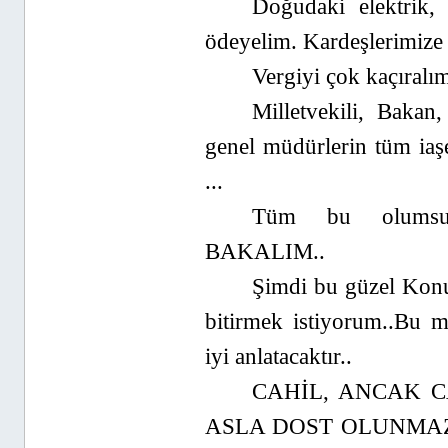
Doğudaki elektrik, 
ödeyelim. Kardeşlerimize 
Vergiyi çok kaçıralı
Milletvekili, Baka
genel müdürlerin tüm iaşe
...
Tüm bu olumsu
BAKALIM..
Şimdi bu güzel Konu
bitirmek istiyorum..Bu m
iyi anlatacaktır..
CAHİL, ANCAK C
ASLA DOST OLUNMAZ