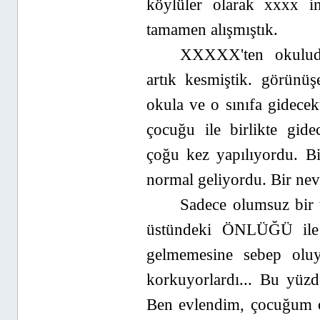
köylüler olarak xxxx in
tamamen alışmıştık.
XXXXX'ten okulud
artık kesmiştik. görünü
okula ve o sınıfa gidecekt
çocuğu ile birlikte gide
çoğu kez yapılıyordu. Bi
normal geliyordu. Bir ne
Sadece olumsuz bir 
üstündeki ÖNLÜĞÜ ile 
gelmemesine sebep oluy
korkuyorlardı... Bu yüz
Ben evlendim, çocuğum o