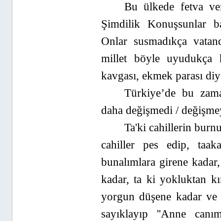
Bu ülkede fetva ve
Şimdilik Konuşsunlar ba
Onlar susmadıkça vatan
millet böyle uyudukça
kavgası, ekmek parası diy
Türkiye’de bu zam
daha değişmedi / değişmey
Ta'ki cahillerin burnu
cahiller pes edip, taak
bunalımlara girene kadar,
kadar, ta ki yokluktan kı
yorgun düşene kadar ve
sayıklayıp ''Anne canı