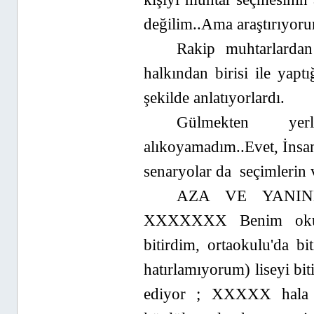
değilim..Ama araştırıyoru
Rakip muhtarlarda
halkından birisi ile yap
şekilde anlatıyorlardı.
Gülmekten yer
alıkoyamadım..Evet, İnsan
senaryolar da seçimlerin 
AZA VE YANIND
XXXXXXX Benim okul 
bitirdim, ortaokulu'da bi
hatırlamıyorum) liseyi bit
ediyor ; XXXXX hala o