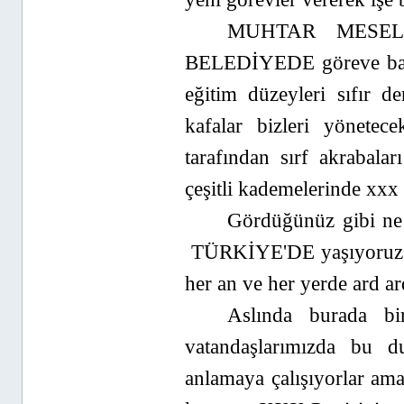
MUHTAR MESEL
BELEDİYEDE göreve başl
eğitim düzeyleri sıfır 
kafalar bizleri yönet
tarafından sırf akrabal
çeşitli kademelerinde xxx 
Gördüğünüz gibi ne
TÜRKİYE'DE yaşıyoruz ve
her an ve her yerde ard a
Aslında burada bi
vatandaşlarımızda bu du
anlamaya çalışıyorlar ama