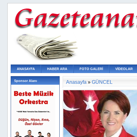
ANASAYFA
HABER ARA
FOTO GALERİ
VİDEOLAR
Sponsor Alanı
Anasayfa
»
GÜNCEL