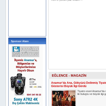
Sponsor Alanı
EĞLENCE - MAGAZİN
Anamur'da Ana, Gökyüzü Delinmiş Tiyat
Gösterisi Büyük İlgi Gördü
Tiyatro eseri Anamur'da s
ile buluştu ve büyük ilgi 