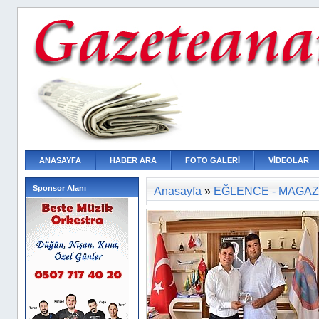
ANASAYFA
HABER ARA
FOTO GALERİ
VİDEOLAR
Sponsor Alanı
Anasayfa
»
EĞLENCE - MAGAZ