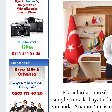
Sponsor Alanı
Ekranlarda, müzik
ismiyle müzik hayatında
zamanda Anamur’un ismin